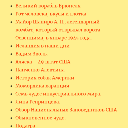
Великий корабль Брюнеля
Рот человека, вкусы и глотка
Майор Шапиро А. П., легендарный
комбат, который открывал ворота
Освенцима, в январе 1945 года.
Исландия в наши дни
Вадим Зволь.
Аляска – 49 штат США
Панченко Алевтина
История собак Америки
Момордика харанция
Семь чудес индустриального мира.
Лина Репринцева.
Обзор Национальных Заповедников США
Обыкновенное чудо.
Подагра