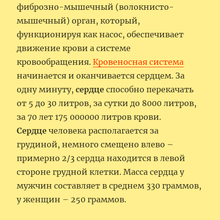
фиброзно-мышечный (волокнисто-
мышечный) орган, который,
функционируя как насос, обеспечивает
движение крови а системе
кровообращения.
Кровеносная система
начинается и оканчивается сердцем. За
одну минуту,
сердце
способно перекачать
от 5 до 30 литров, за сутки до 8000 литров,
за 70 лет 175 000000 литров крови.
Сердце
человека располагается за
грудиной, немного смещено влево –
примерно 2/3 сердца находится в левой
стороне грудной клетки. Масса сердца у
мужчин составляет в среднем 330 граммов,
у женщин – 250 граммов.