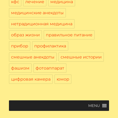
кфс
лечение
медицина
медицинские анекдоты
нетрадиционная медицина
образ жизни
правильное питание
прибор
профилактика
смешные анекдоты
смешные истории
фашизм
фотоаппарат
цифровая камера
юмор
MENU