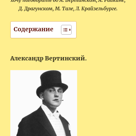
хочу поговорить об А. Вертинском, А. Райкине,
Д. Драгунском, М. Тале, Л. Крайзельбурге.
Содержание
Александр Вертинский.