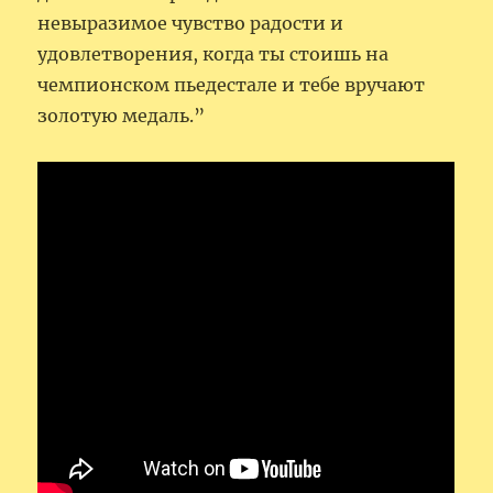
невыразимое чувство радости и
удовлетворения, когда ты стоишь на
чемпионском пьедестале и тебе вручают
золотую медаль.”