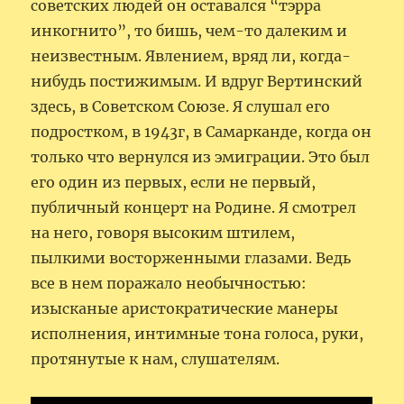
советских людей он оставался “тэрра
инкогнито”, то бишь, чем-то далеким и
неизвестным. Явлением, вряд ли, когда-
нибудь постижимым. И вдруг Вертинский
здесь, в Советском Союзе. Я слушал его
подростком, в 1943г, в Самарканде, когда он
только что вернулся из эмиграции. Это был
его один из первых, если не первый,
публичный концерт на Родине. Я смотрел
на него, говоря высоким штилем,
пылкими восторженными глазами. Ведь
все в нем поражало необычностью:
изысканые аристократические манеры
исполнения, интимные тона голоса, руки,
протянутые к нам, слушателям.