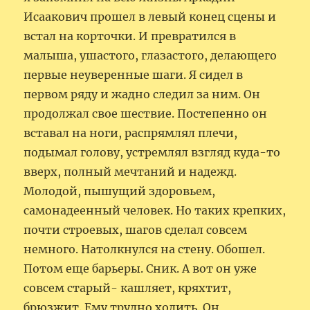
Исаакович прошел в левый конец сцены и
встал на корточки. И превратился в
малыша, ушастого, глазастого, делающего
первые неуверенные шаги. Я сидел в
первом ряду и жадно следил за ним. Он
продолжал свое шествие. Постепенно он
вставал на ноги, распрямлял плечи,
подымал голову, устремлял взгляд куда-то
вверх, полный мечтаний и надежд.
Молодой, пышущий здоровьем,
самонадеенный человек. Но таких крепких,
почти строевых, шагов сделал совсем
немного. Натолкнулся на стену. Обошел.
Потом еще барьеры. Сник. А вот он уже
совсем старый- кашляет, кряхтит,
брюзжит. Ему трудно ходить. Он