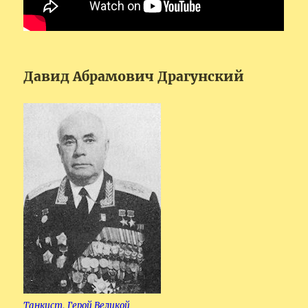
Давид Абрамович Драгунский
Танкист, Герой Великой