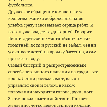
футболиста.
Дружеское обращение к маленьким
коллегам, мягкая доброжелательная
улыбка сразу завоевывает сердца ребят. И
вот он уже владеет аудиторией. Говорит
Ленни с детьми по –английски- им так
понятней. Хотя и русский не забыл. Ленни
усаживает детей на кромку бассейна, а сам
прыгает в воду.
Самый быстрый и распространенный
способ спортивного плавания на груди- это
кроль. Ленни рассказывает, как он
управляет своим телом, в каком
положении находится голова, руки, ноги.
Затем показывает в действии. Плывет
медленно, четко демонстрируя каждый