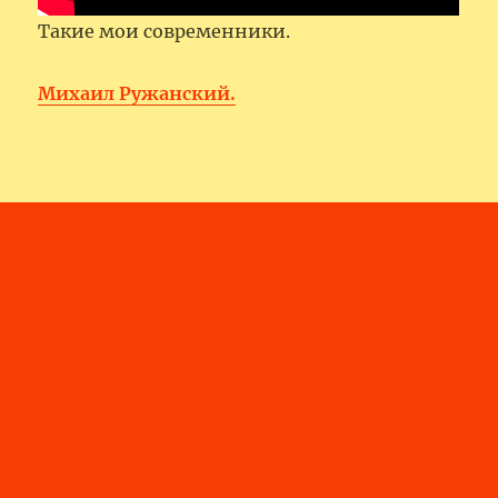
Такие мои современники.
Михаил Ружанский.