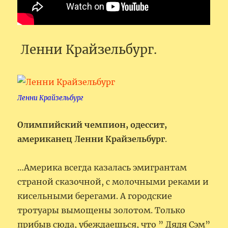
Ленни Крайзельбург.
Ленни Крайзельбург
Олимпийский чемпион, одессит,
американец Ленни Крайзельбург
.
…Америка всегда казалась эмигрантам
страной сказочной, с молочными реками и
кисельными берегами. А городские
тротуары вымощены золотом. Только
прибыв сюда, убеждаешься, что ” Дядя Сэм”