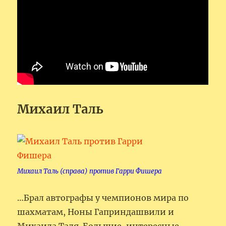
Михаил Таль
Михаил Таль (справа) против Гарри Фишера
…Брал автографы у чемпионов мира по
шахматам, Ноны Гаприндашвили и