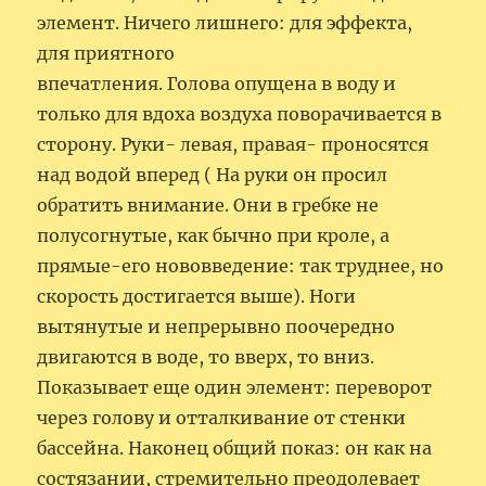
элемент. Ничего лишнего: для эффекта,
для приятного
впечатления. Голова опущена в воду и
только для вдоха воздуха поворачивается в
сторону. Руки- левая, правая- проносятся
над водой вперед ( На руки он просил
обратить внимание. Они в гребке не
полусогнутые, как бычно при кроле, а
прямые-его нововведение: так труднее, но
скорость достигается выше). Ноги
вытянутые и непрерывно поочередно
двигаются в воде, то вверх, то вниз.
Показывает еще один элемент: переворот
через голову и отталкивание от стенки
бассейна. Наконец общий показ: он как на
состязании, стремительно преодолевает