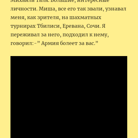
Михаила Таля. Большие, интересные
личности. Миша, все его так звали, узнавал
меня, как зрителя, на шахматных
турнирах Тбилиси, Еревана, Сочи. Я
переживал за него, подходил к нему,
говорил:-” Армия болеет за вас.”