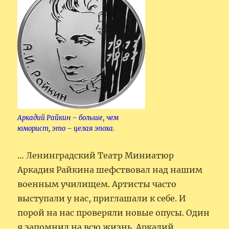
Аркадий Райкин – больше, чем
юморист, это – целая эпоха.
… Ленинградский Театр Миниатюр
Аркадия Райкина шефствовал над нашим
военным училищем. Артисты часто
выступали у нас, приглашали к себе. И
порой на нас проверяли новые опусы. Один
я запомнил на всю жизнь. Аркадий