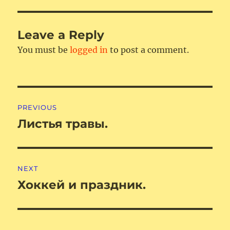
Leave a Reply
You must be
logged in
to post a comment.
Post
PREVIOUS
navigation
Листья травы.
Previous
post:
NEXT
Хоккей и праздник.
Next
post: