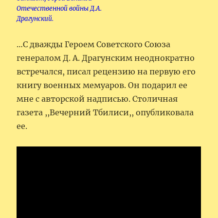
Отечественной войны Д.А.
Драгунский.
…С дважды Героем Советского Союза
генералом Д. А. Драгунским неоднократно
встречался, писал рецензию на первую его
книгу военных мемуаров. Он подарил ее
мне с авторской надписью. Столичная
газета ,,Вечерний Тбилиси,, опубликовала
ее.