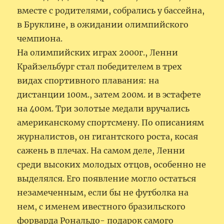
вместе с родителями, собрались у бассейна,
в Бруклине, в ожидании олимпийского
чемпиона.
На олимпийских играх 2000г., Ленни
Крайзельбург стал победителем в трех
видах спортивного плавания: на
дистанции 100м., затем 200м. и в эстафете
на 400м. Три золотые медали вручались
американскому спортсмену. По описаниям
журналистов, он гигантского роста, косая
сажень в плечах. На самом деле, Ленни
среди высоких молодых отцов, особенно не
выделялся. Его появление могло остаться
незамеченным, если бы не футболка на
нем, с именем ивестного бразильского
форварда Рональдо- подарок самого