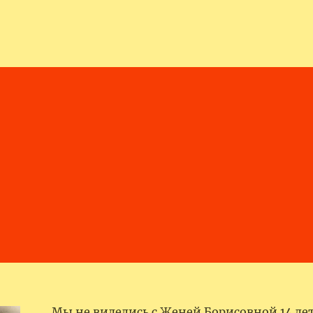
… Мы не виделись с Женей Борисовной 14 лет