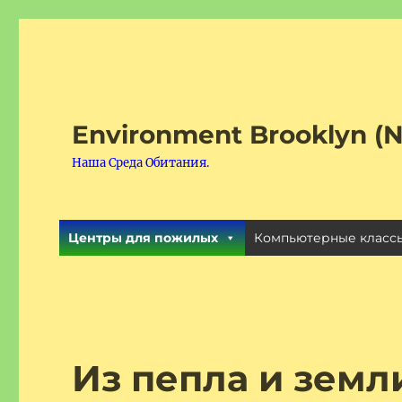
Environment Brooklyn (N
Наша Среда Обитания.
Центры для пожилых
Компьютерные классы
Из пепла и земл