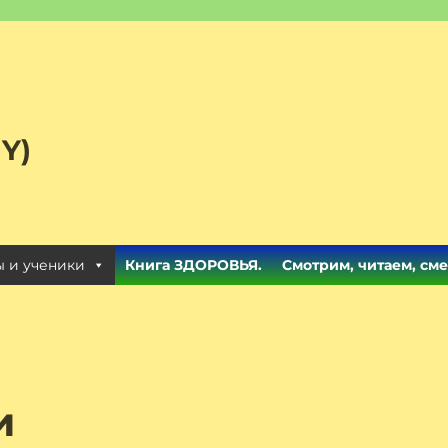
Y)
 и ученики
Книга ЗДОРОВЬЯ.
Смотрим, читаем, сме
и