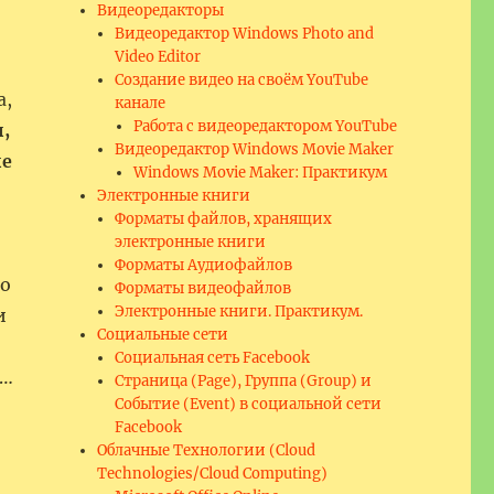
Видеоредакторы
Видеоредактор Windows Photo and
Video Editor
Создание видео на своём YouTube
а,
канале
Работа с видеоредактором YouTube
,
Видеоредактор Windows Movie Maker
ые
Windows Movie Maker: Практикум
Электронные книги
Форматы файлов, хранящих
электронные книги
Форматы Аудиофайлов
то
Форматы видеофайлов
Электронные книги. Практикум.
и
Социальные сети
Социальная сеть Facebook
о…
Страница (Page), Группа (Group) и
Событие (Event) в социальной сети
Facebook
Облачные Технологии (Cloud
Technologies/Cloud Computing)