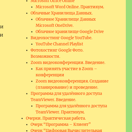
Microsoft Office Online
Microsoft Word Online. Практикум.
Облачные Хранилища Данных.
Облачное Хранилище Данных
Microsoft OneDrive.
ди
Облачное хранилище Google Drive
ли
Видеохостинг Google YouTube.
YouTube Channel Playlist
Фотохостинг Google Фото.
Возможности.
Zoom видеоконференции. Введение.
Как принять участие в Zoom –
конференции
Zoom видеоконференция. Создание
(планирование) и проведение.
Программа для удалённого доступа
TeamViewer. Введение.
Программа для удалённого доступа
TeamViewer. Практикум.
Очерки. Практическая работа.
Очерк “Программа – Клиент”
Очерк “Цифровая Вычислительная