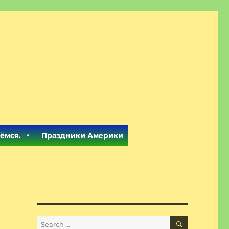
ёмся.
Праздники Америки
SEARCH
Search