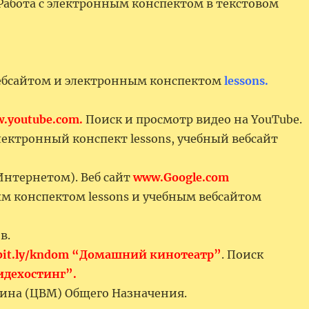
Работа с электронным конспектом в текстовом
 вебсайтом и электронным конспектом
lessons.
.youtube.com.
Поиск и просмотр видео на YouTube.
ектронный конспект lessons, учебный вебсайт
Интернетом). Веб сайт
www.Google.com
м конспектом lessons и учебным вебсайтом
в.
bit.ly/kndom “Домашний кинотеатр”
. Поиск
идехостинг”.
на (ЦВМ) Общего Назначения.