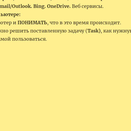
mail/Outlook. Bing. OneDrive.
Веб сервисы.
пьютере:
ютер и
ПОНИМАТЬ
, что в это время происходит.
но решить поставленную задачу (
Task)
, как нужн
мой пользоваться.