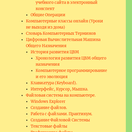
учебного сайта в электронный
конспект
Общие Операции
Компьютерные классы онлайн (Уроки
не выходя из дома)
Словарь Компьютерных Терминов
Цифровая Вычислительная Машина
Общего Назначения
История развития ЦВМ
Хронология развития ЦВМ общего
назначения
Компьютерное программирование
и его эволюция
Клавиатура (Keyboard).
Интерфейс, Курсор, Мышка.
Файловая система на компьютере.
Windows Explorer
Создание файлов.
Работа с файлами. Практикум.
Создание Файловой Системы
Текстовые файлы