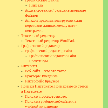
Графические файлы
Пиксель
Архивирование / разархивирование
файлов
Amazon представила грузовик для
перевозки данных между дата-
центрами.
Текстовый редактор
Текстовый редактор WordPad.
Графический редактор
Графический редактор Paint
Графический редактор Paint.
Практикум.
Интернет
Веб-сайт – что это такое.
Браузеры. Введение.
Интерфейс Браузера
Поиск в Интернете. Поисковые системы
в Интернете
Поиск и просмотр видео.
Поиск на учебном веб сайте и в
учебной википедии.