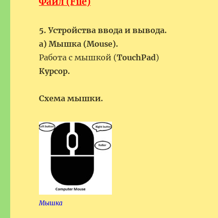
Файл (File)
5. Устройства ввода и вывода.
а) Мышка (Mouse).
Работа с мышкой (
TouchPad
)
Курсор.
Схема мышки.
Мышка