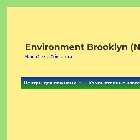
Environment Brooklyn (N
Наша Среда Обитания.
Центры для пожилых
Компьютерные класс