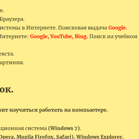
е.
Браузера.
системы в Интернете. Поисковая выдача
Google.
Интернете:
Google, YouTube, Bing.
Поиск на учебном
кста.
картинки.
ок.
чит научиться работать на компьютере.
ационная система
(Windows 7)
.
Opera, Mozila Firefox, Safari). Windows Explorer.