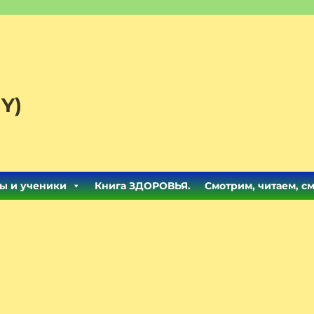
Y)
ы и ученики
Книга ЗДОРОВЬЯ.
Смотрим, читаем, с