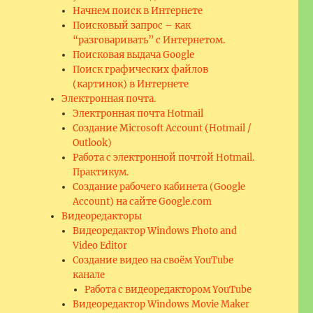
Начнем поиск в Интернете
Поисковый запрос – как
“разговаривать” с Интернетом.
Поисковая выдача Google
Поиск графических файлов
(картинок) в Интернете
Электронная почта.
Электронная почта Hotmail
Создание Microsoft Account (Hotmail /
Outlook)
Работа с электронной почтой Hotmail.
Практикум.
Создание рабочего кабинета (Google
Account) на сайте Google.com
Видеоредакторы
Видеоредактор Windows Photo and
Video Editor
Создание видео на своём YouTube
канале
Работа с видеоредактором YouTube
Видеоредактор Windows Movie Maker