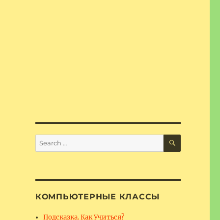
SEARCH
Search
for:
КОМПЬЮТЕРНЫЕ КЛАССЫ
Подсказка. Как Учиться?