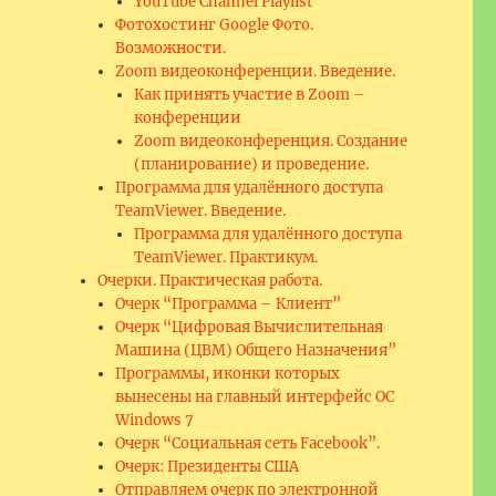
YouTube Channel Playlist
Фотохостинг Google Фото.
Возможности.
Zoom видеоконференции. Введение.
Как принять участие в Zoom –
конференции
Zoom видеоконференция. Создание
(планирование) и проведение.
Программа для удалённого доступа
TeamViewer. Введение.
Программа для удалённого доступа
TeamViewer. Практикум.
Очерки. Практическая работа.
Очерк “Программа – Клиент”
Очерк “Цифровая Вычислительная
Машина (ЦВМ) Общего Назначения”
Программы, иконки которых
вынесены на главный интерфейс ОС
Windows 7
Очерк “Социальная сеть Facebook”.
Очерк: Президенты США
Отправляем очерк по электронной