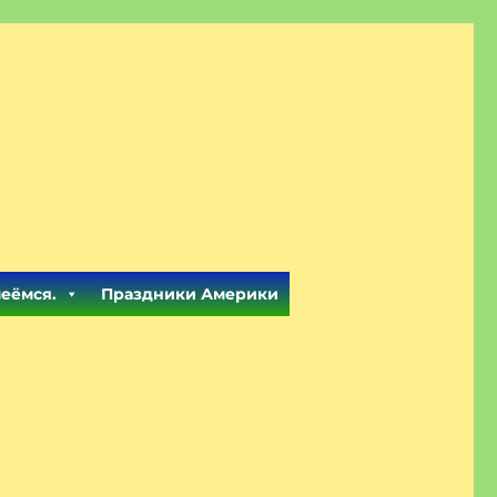
меёмся.
Праздники Америки