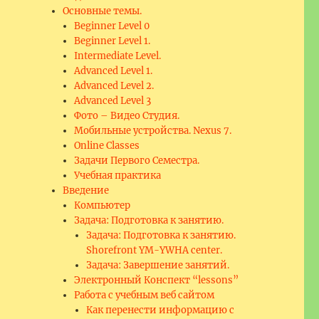
Основные темы.
Beginner Level 0
Beginner Level 1.
Intermediate Level.
Advanced Level 1.
Advanced Level 2.
Advanced Level 3
Фото – Видео Студия.
Мобильные устройства. Nexus 7.
Online Classes
Задачи Первого Семестра.
Учебная практика
Введение
Компьютер
Задача: Подготовка к занятию.
Задача: Подготовка к занятию.
Shorefront YM-YWHA center.
Задача: Завершение занятий.
Электронный Конспект “lessons”
Работа с учебным веб сайтом
Как перенести информацию с