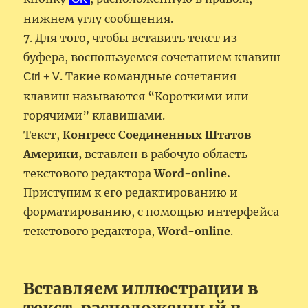
нижнем углу сообщения.
7. Для того, чтобы вставить текст из
буфера, воспользуемся сочетанием клавиш
. Такие командные сочетания
Ctrl + V
клавиш называются “Короткими или
горячими” клавишами.
Текст,
Конгресс Соединенных Штатов
Америки,
вставлен в рабочую область
текстового редактора
Word-online.
Приступим к его редактированию и
форматированию, с помощью интерфейса
текстового редактора,
Word-online
.
Вставляем иллюстрации в
текст, расположенный в