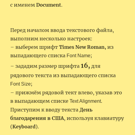
с именем
Document
.
Перед началом ввода текстового файла,
выполним несколько настроек:
– выберем шрифт
Times New Roman,
из
выпадающего списка
;
Font Name
16,
– зададим размер шрифта
для
рядового текста из выпадающего списка
;
Font Size
– прижмём рядовой тект влево, указав это
в выпадающем списке
.
Text Alignment
Приступим к вводу текста
День
благодарения в США
, используя клавиатуру
(
Keyboard
).