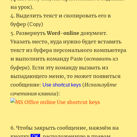
на урок).
4. Выделить текст и скопировать его в
буфер (
)
Copy
5. Развернуть
Word-online
документ.
Указать место, куда нужно будет вставить
текст из буфера персонального компьютера
и выполнить команду
(
вставить из
Paste
буфера
). Если эту команду вызвать из
выпадающего меню, то может появиться
сообщение:
(
Используйте
Use shortcut keys
сочетания клавиш
):
6. Чтобы закрыть сообщение, нажмём на
кнопку
, расположенную в правом,
OK