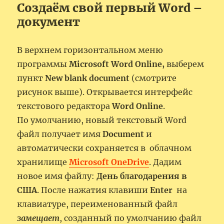
Создаём свой первый Word –
документ
В верхнем горизонтальном меню
программы
Microsoft Word
Online,
выберем
пункт
New blank document
(смотрите
рисунок выше). Открывается интерфейс
текстового редактора
Word
Online
.
По умолчанию, новый текстовый Word
файл получает имя
Document
и
автоматически сохраняется в облачном
хранилище
Microsoft OneDrive
. Дадим
новое имя файлу:
День благодарения в
США
. После нажатия клавиши
Enter
на
клавиатуре, переименованный файл
замещает
, созданный по умолчанию файл