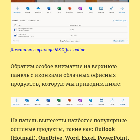
Домашняя страница MS Office online
Обратим особое внимание на верхнюю
панель с иконками облачных офисных
продуктов, которую мы приводим ниже:
На панель вынесены наиболее популярные
офисные продукты, такие как:
Outlook
(Hotmail)
,
OneDrive
,
Word
,
Excel
,
PowerPoint
,