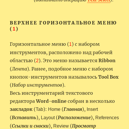
ВЕРХНЕЕ ГОРИЗОНТАЛЬНОЕ МЕНЮ
(
)
1
Горизонтальное меню (
) с набором
1
инструментов, расположено над рабочей
областью (
). Это меню называется
Ribbon
2
(
Лента
). Ранее, подобное меню с набором
кнопок-инструментов называлось
Tool Box
(
Набор инструментов
).
Весь инструментарий текстового
редактора
Word-online
собран в несколько
закладок
(
):
(
Главная
),
Tab
Home
Insert
(
Вставить
),
(
Расположение
),
Layout
References
(
Ссылки и сноски
),
(
Просмотр
Review