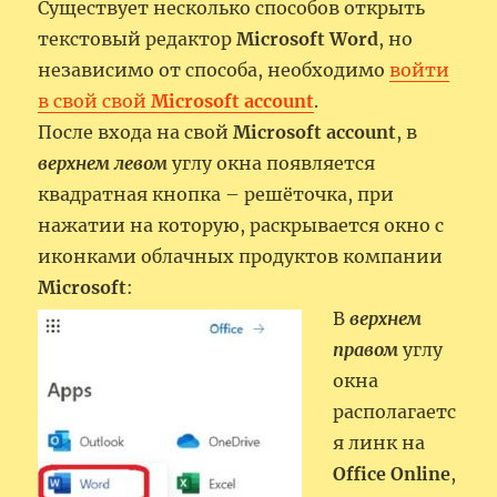
Существует несколько способов открыть
текстовый редактор
Microsoft Word
, но
независимо от способа, необходимо
войти
в свой свой
Microsoft account
.
После входа на свой
Microsoft account
, в
верхнем левом
углу окна появляется
квадратная кнопка – решёточка, при
нажатии на которую, раскрывается окно с
иконками облачных продуктов компании
Microsoft
:
В
верхнем
правом
углу
окна
располагаетс
я линк на
Office Online
,