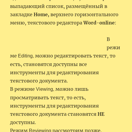
выпадающий список, размещённый в
закладке
Home,
верхнего горизонтального
меню, текстового редактора
Word-online
:
В
режи
ме
можно редактировать текст, то
Editing,
есть, становятся доступны все
инструменты для редактирования
текстового документа.
В режиме
можно лишь
Viewing,
просматривать текст, то есть,
инструменты для редактирования
текстового документа становятся
НЕ
доступны.
Режим
рассмотрим позже.
Reviewing