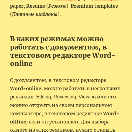
paper
,
Resume
(
Резюме
)
Premium templates
(
Платные шаблоны
).
В каких режимах можно
работать с документом, в
текстовом редакторе Word-
online
С документом, в текстовом редакторе
Word-online,
можно работать в нескольких
режимах:
,
,
или его
Editing
Reviewing
Viewing
можно открыть на своем персональном
компьютере, в текстовом редакторе
Word-
offline
, если он установлен. Для выбора
одного из этих режимов, нужно открыть