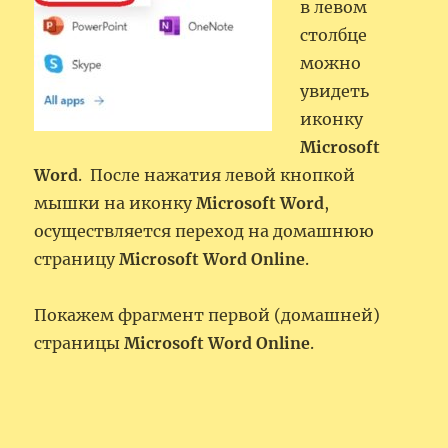
в левом
столбце
можно
увидеть
иконку
Microsoft
Word
. После нажатия левой кнопкой
мышки на иконку
Microsoft Word
,
осуществляется переход на домашнюю
страницу
Microsoft Word
Online
.
Покажем фрагмент первой (домашней)
страницы
Microsoft Word
Online
.