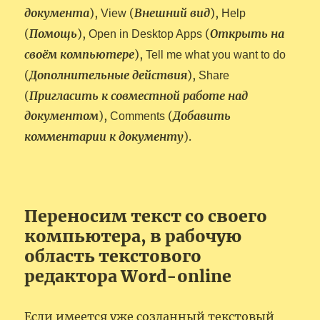
документа
),
(
Внешний вид
),
View
Help
(
Помощь
),
(
Открыть на
Open in Desktop Apps
своём компьютере
),
Tell me what you want to do
(
Дополнительные действия
),
Share
(
Пригласить к совместной работе над
документом
),
(
Добавить
Comments
комментарии к документу
).
Переносим текст со своего
компьютера, в рабочую
область текстового
редактора Word-online
Если имеется уже созданный текстовый