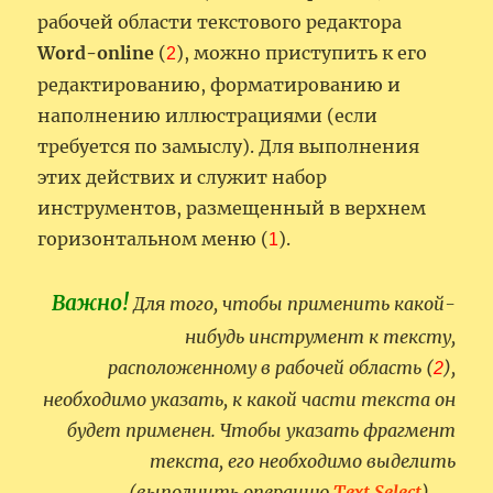
рабочей области текстового редактора
Word-online
(
), можно приступить к его
2
редактированию, форматированию и
наполнению иллюстрациями (если
требуется по замыслу). Для выполнения
этих действих и служит набор
инструментов, размещенный в верхнем
горизонтальном меню (
).
1
Важно!
Для того, чтобы применить какой-
нибудь инструмент к тексту,
расположенному в рабочей область (
),
2
необходимо указать, к какой части текста он
будет применен. Чтобы указать фрагмент
текста, его необходимо выделить
(выполнить операцию
Text Select
).