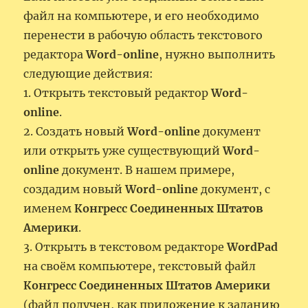
файл на компьютере, и его необходимо
перенести в рабочую область текстового
редактора
Word-online
, нужно выполнить
следующие действия:
1. Открыть текстовый редактор
Word-
online
.
2. Создать новый
Word-online
документ
или открыть уже существующий
Word-
online
документ. В нашем примере,
создадим новый
Word-online
документ, с
именем
Конгресс Соединенных Штатов
Америки
.
3. Открыть в текстовом редакторе
WordPad
на своём компьютере, текстовый файл
Конгресс Соединенных Штатов Америки
(файл получен, как приложение к заданию