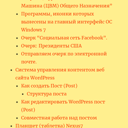
Машина (ЦВМ) Общего Назначения”
Программы, иконки которых
вынесены на главный интерфейс ОС
Windows 7
Очерк “Социальная сеть Facebook”.
Очерк: Президенты США
Отправляем очерк по электронной
почте.
Система управления контентом веб
сайта WordPress
Как создать Пост (Post)
Структура поста
Как редактировать WordPress пост
(Post)
Совместная работа над постом
Планшет (таблетка) Nexus7