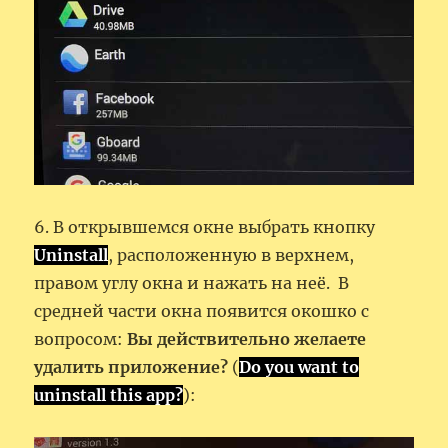
6. В открывшемся окне выбрать кнопку
Uninstall
, расположенную в верхнем,
правом углу окна и нажать на неё. В
средней части окна появится окошко с
вопросом:
Вы действительно желаете
удалить приложение?
(
Do you want to
uninstall this app?
):