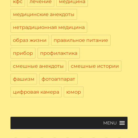
кфс
лечение
медицина
медицинские анекдоты
нетрадиционная медицина
образ жизни
правильное питание
прибор
профилактика
смешные анекдоты
смешные истории
фашизм
фотоаппарат
цифровая камера
юмор
MENU