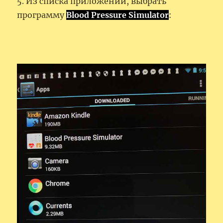
5. Из списка приложений, выбрать
программу
Blood Pressure Simulator
: