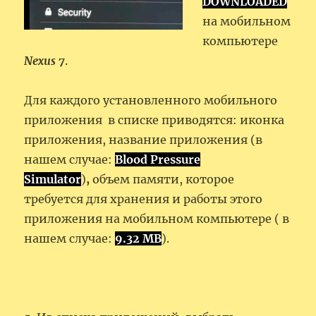
DOWNLOADED
на мобильном
компьютере
Nexus 7
.
Для каждого установленного мобильного
приложения в списке приводятся: иконка
приложения, название приложения (в
нашем случае:
Blood Pressure
Simulator
)
,
объем памяти, которое
требуется для хранения и работы этого
приложения на мобильном компьютере ( в
нашем случае:
9.32 МВ
).