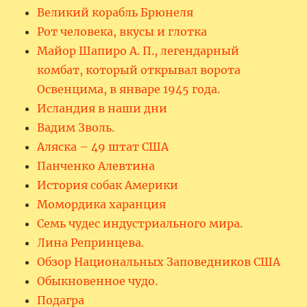
Великий корабль Брюнеля
Рот человека, вкусы и глотка
Майор Шапиро А. П., легендарный
комбат, который открывал ворота
Освенцима, в январе 1945 года.
Исландия в наши дни
Вадим Зволь.
Аляска – 49 штат США
Панченко Алевтина
История собак Америки
Момордика харанция
Семь чудес индустриального мира.
Лина Репринцева.
Обзор Национальных Заповедников США
Обыкновенное чудо.
Подагра