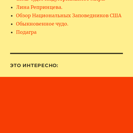
Лина Репринцева.
Обзор Национальных Заповедников США
Обыкновенное чудо.
Подагра
ЭТО ИНТЕРЕСНО: