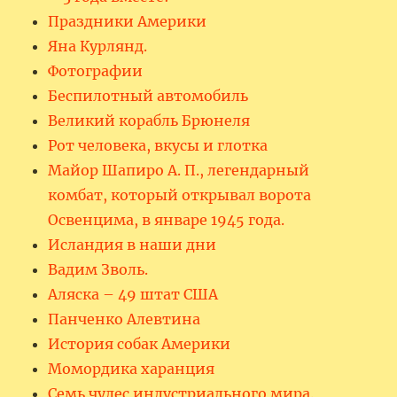
Праздники Америки
Яна Курлянд.
Фотографии
Беспилотный автомобиль
Великий корабль Брюнеля
Рот человека, вкусы и глотка
Майор Шапиро А. П., легендарный
комбат, который открывал ворота
Освенцима, в январе 1945 года.
Исландия в наши дни
Вадим Зволь.
Аляска – 49 штат США
Панченко Алевтина
История собак Америки
Момордика харанция
Семь чудес индустриального мира.