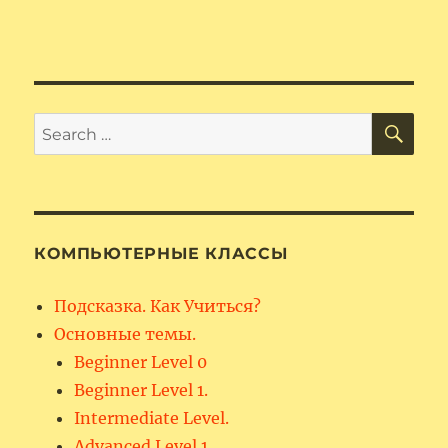
SE
Search
for:
КОМПЬЮТЕРНЫЕ КЛАССЫ
Подсказка. Как Учиться?
Основные темы.
Beginner Level 0
Beginner Level 1.
Intermediate Level.
Advanced Level 1.