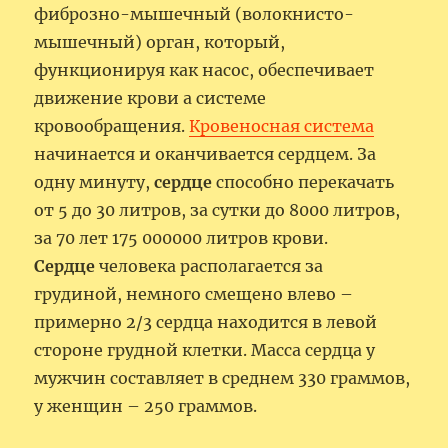
фиброзно-мышечный (волокнисто-
мышечный) орган, который,
функционируя как насос, обеспечивает
движение крови а системе
кровообращения.
Кровеносная система
начинается и оканчивается сердцем. За
одну минуту,
сердце
способно перекачать
от 5 до 30 литров, за сутки до 8000 литров,
за 70 лет 175 000000 литров крови.
Сердце
человека располагается за
грудиной, немного смещено влево –
примерно 2/3 сердца находится в левой
стороне грудной клетки. Масса сердца у
мужчин составляет в среднем 330 граммов,
у женщин – 250 граммов.