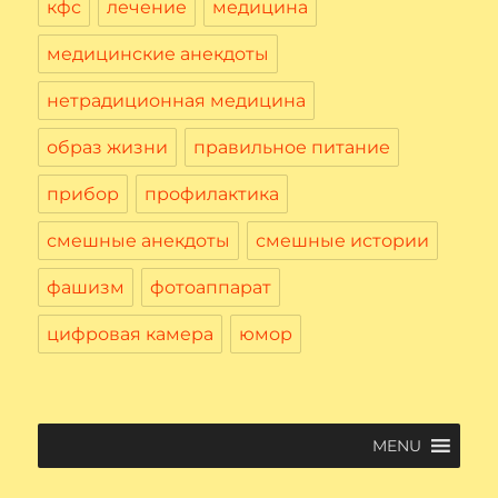
кфс
лечение
медицина
медицинские анекдоты
нетрадиционная медицина
образ жизни
правильное питание
прибор
профилактика
смешные анекдоты
смешные истории
фашизм
фотоаппарат
цифровая камера
юмор
MENU