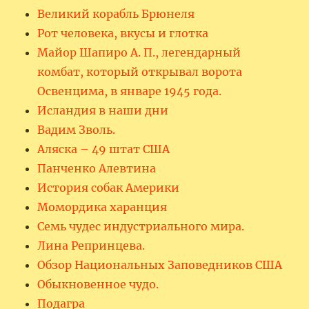
Великий корабль Брюнеля
Рот человека, вкусы и глотка
Майор Шапиро А. П., легендарный
комбат, который открывал ворота
Освенцима, в январе 1945 года.
Исландия в наши дни
Вадим Зволь.
Аляска – 49 штат США
Панченко Алевтина
История собак Америки
Момордика харанция
Семь чудес индустриального мира.
Лина Репринцева.
Обзор Национальных Заповедников США
Обыкновенное чудо.
Подагра