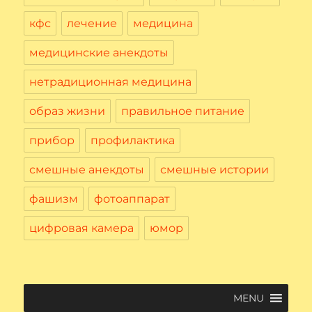
кфс
лечение
медицина
медицинские анекдоты
нетрадиционная медицина
образ жизни
правильное питание
прибор
профилактика
смешные анекдоты
смешные истории
фашизм
фотоаппарат
цифровая камера
юмор
MENU