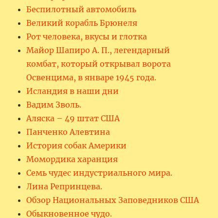
Беспилотный автомобиль
Великий корабль Брюнеля
Рот человека, вкусы и глотка
Майор Шапиро А. П., легендарный
комбат, который открывал ворота
Освенцима, в январе 1945 года.
Исландия в наши дни
Вадим Зволь.
Аляска – 49 штат США
Панченко Алевтина
История собак Америки
Момордика харанция
Семь чудес индустриального мира.
Лина Репринцева.
Обзор Национальных Заповедников США
Обыкновенное чудо.