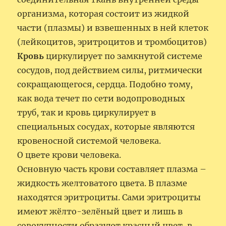
организма, которая состоит из жидкой
части (плазмы) и взвешенных в ней клеток
(лейкоцитов, эритроцитов и тромбоцитов)
Кровь
циркулирует по замкнутой системе
сосудов, под действием силы, ритмически
сокращающегося, сердца. Подобно тому,
как вода течет по сети водопроводных
труб, так и кровь циркулирует в
специальных сосудах, которые являются
кровеносной системой человека.
О цвете крови человека.
Основную часть крови составляет плазма –
жидкость желтоватого цвета. В плазме
находятся эритроциты. Сами эритроциты
имеют жёлто-зелёный цвет и лишь в
совокупности образуют красный цвет, в