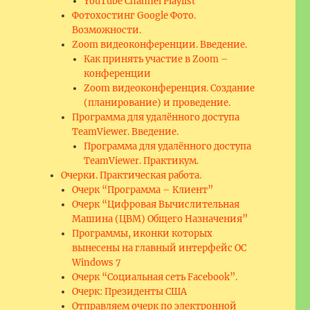
YouTube Channel Playlist
Фотохостинг Google Фото.
Возможности.
Zoom видеоконференции. Введение.
Как принять участие в Zoom –
конференции
Zoom видеоконференция. Создание
(планирование) и проведение.
Программа для удалённого доступа
TeamViewer. Введение.
Программа для удалённого доступа
TeamViewer. Практикум.
Очерки. Практическая работа.
Очерк “Программа – Клиент”
Очерк “Цифровая Вычислительная
Машина (ЦВМ) Общего Назначения”
Программы, иконки которых
вынесены на главный интерфейс ОС
Windows 7
Очерк “Социальная сеть Facebook”.
Очерк: Президенты США
Отправляем очерк по электронной