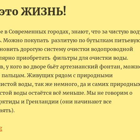
 это ЖИЗНЬ!
 в Современных городах, знают, что за чистую вод
. Можно покупать разлитую по бутылкам питьеву
тановить дорогую систему очистки водопроводной
улярно приобретать фильтры для очистки воды.
в, у кого во дворе бьёт артезианский фонтан, можн
о пальцам. Живущих рядом с природными
истой воды, так же немного, да и самих природны
стой воды остаётся всё меньше. Мы не говорим о
рктиды и Гренландии (они начинают все
аять).
“Живительная питьевая вода”
g