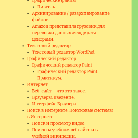
Графические файлы
Пиксель
Архивирование / разархивирование
файлов
Amazon представила грузовик для
перевозки данных между дата-
центрами.
Текстовый редактор
Текстовый редактор WordPad.
Графический редактор
Графический редактор Paint
Графический редактор Paint.
Практикум.
Интернет
Веб-сайт – что это такое.
Браузеры. Введение.
Интерфейс Браузера
Поиск в Интернете. Поисковые системы
в Интернете
Поиск и просмотр видео.
Поиск на учебном веб сайте и в
учебной википедии.