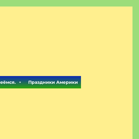
меёмся.
Праздники Америки