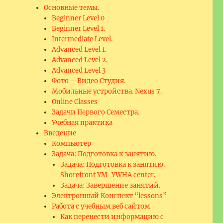
Основные темы.
Beginner Level 0
Beginner Level 1.
Intermediate Level.
Advanced Level 1.
Advanced Level 2.
Advanced Level 3
Фото – Видео Студия.
Мобильные устройства. Nexus 7.
Online Classes
Задачи Первого Семестра.
Учебная практика
Введение
Компьютер
Задача: Подготовка к занятию.
Задача: Подготовка к занятию.
Shorefront YM-YWHA center.
Задача: Завершение занятий.
Электронный Конспект “lessons”
Работа с учебным веб сайтом
Как перенести информацию с