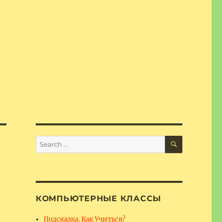
SEARCH
Search
for:
КОМПЬЮТЕРНЫЕ КЛАССЫ
Подсказка. Как Учиться?