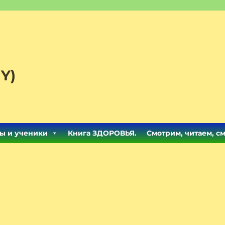
Y)
ы и ученики
Книга ЗДОРОВЬЯ.
Смотрим, читаем, с