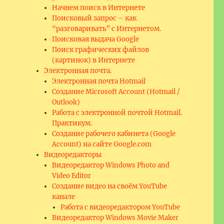
Начнем поиск в Интернете
Поисковый запрос – как
“разговаривать” с Интернетом.
Поисковая выдача Google
Поиск графических файлов
(картинок) в Интернете
Электронная почта.
Электронная почта Hotmail
Создание Microsoft Account (Hotmail /
Outlook)
Работа с электронной почтой Hotmail.
Практикум.
Создание рабочего кабинета (Google
Account) на сайте Google.com
Видеоредакторы
Видеоредактор Windows Photo and
Video Editor
Создание видео на своём YouTube
канале
Работа с видеоредактором YouTube
Видеоредактор Windows Movie Maker