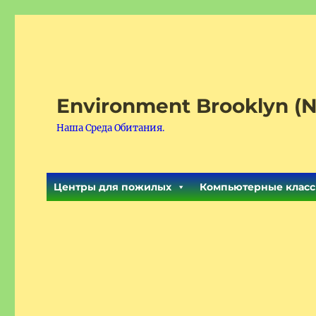
Environment Brooklyn (N
Наша Среда Обитания.
Центры для пожилых
Компьютерные класс