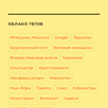
ОБЛАКО ТЕГОВ
#Катушка_Мишина
Google
Бруклин
Бруклинский мост
Великие женщины
Вторая Мировая война
Германия
Компьютер
Криптовалюта
Манфред Штерн
Манхэттен
Нью-Йорк
Память
Смех
Узбекистан
Холестерин
Холокост
Чудеса