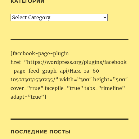
КАТЕГОРИИ
Категории
[facebook-page-plugin
href=”https://wordpress.org/plugins/facebook
-page-feed-graph-api/Нам-за-60-
105213031530235/” width=”300″ height=”500″
cover=”true” facepile=”true” tabs=”timeline”
adapt=”true”]
ПОСЛЕДНИЕ ПОСТЫ