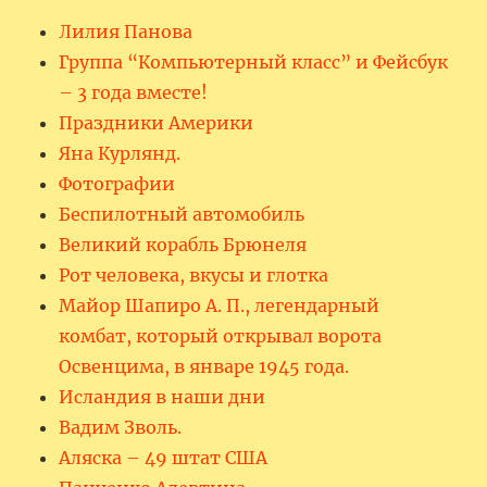
Лилия Панова
Группа “Компьютерный класс” и Фейсбук
– 3 года вместе!
Праздники Америки
Яна Курлянд.
Фотографии
Беспилотный автомобиль
Великий корабль Брюнеля
Рот человека, вкусы и глотка
Майор Шапиро А. П., легендарный
комбат, который открывал ворота
Освенцима, в январе 1945 года.
Исландия в наши дни
Вадим Зволь.
Аляска – 49 штат США