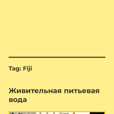
Tag:
Fiji
Живительная питьевая
вода