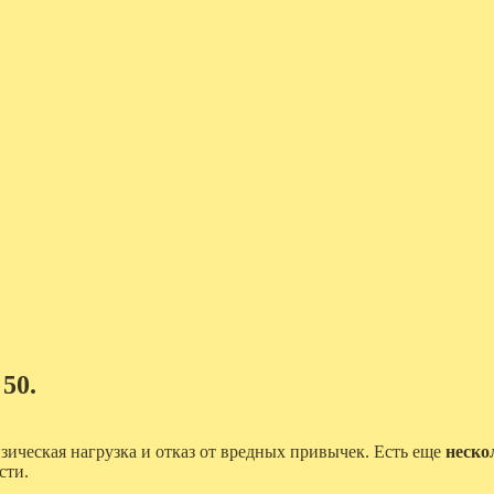
50.
изическая нагрузка и отказ от вредных привычек. Есть еще
неско
сти.