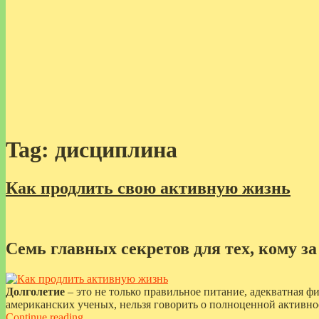
Tag:
дисциплина
Как продлить свою активную жизнь
Семь главных секретов для тех, кому за 
Долголетие
– это не только правильное питание, адекватная ф
американских ученых, нельзя говорить о полноценной активно
“Как
Continue reading