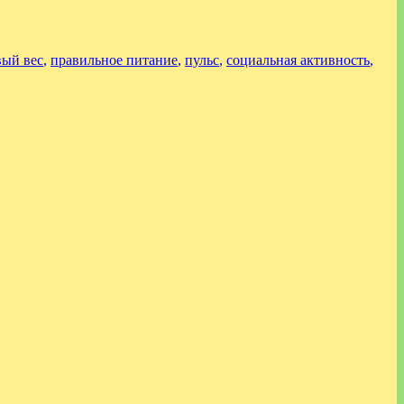
вый вес
,
правильное питание
,
пульс
,
социальная активность
,