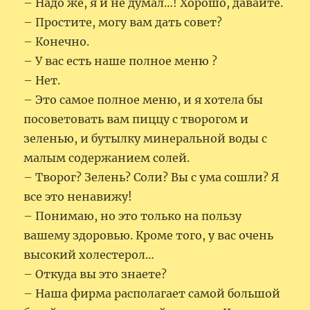
– Надо же, я и не думал…! Хорошо, давайте.
– Простите, могу вам дать совет?
– Конечно.
– У вас есть наше полное меню ?
– Нет.
– Это самое полное меню, и я хотела бы
посоветовать вам пиццу с творогом и
зеленью, и бутылку минеральной воды с
малым содержанием солей.
– Творог? Зелень? Соли? Вы с ума сошли? Я
все это ненавижу!
– Понимаю, но это только на пользу
вашему здоровью. Кроме того, у вас очень
высокий холестерол…
– Откуда вы это знаете?
– Наша фирма располагает самой большой