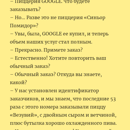
– Пиццерия GOOGLE. Что будете
заказывать?
– Но… Разве это не пиццерия «Синьор
Помидор»?
– Увы, была, GOOGLE ее купил, и теперь
объем наших услуг стал полным.
– Прекрасно. Примете заказ?
– Естественно! Хотите повторить ваш
обычный заказ?
– Обычный заказ? Откуда вы знаете,
какой?
– У нас установлен идентификатор
заказчиков, и мы знаем, что последние 53
раза с этого номера заказывали пиццу
«Везувий», с двойным сыром и ветчиной,
плюс бутылка хорошо охлажденного пива.