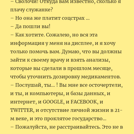
– Сволочи! Откуда вам известно, сколько я
плачу служанке?
– Но она же платит соцстрах …
– Да пошли вы!
– Как хотите. Сожалею, но вся эта
информация у меня на дисплее, и я хочу
только помочь вам. Думаю, что вы должны
зайти к своему врачу и взять анализы,
которые вы сделали в прошлом месяце,
чтобы уточнить дозировку медикаментов.
– Послушай, ты… ! Вы мне все осточертели,
и ты, и компьютеры, и базы данных, и
интернет, и GOOGLE, и FAСEBOOK, и
TWITTER, и отсутствие личной жизни в 21-
м веке, и это проклятое государство…
– Пожалуйста, не расстраивайтесь. Это не в