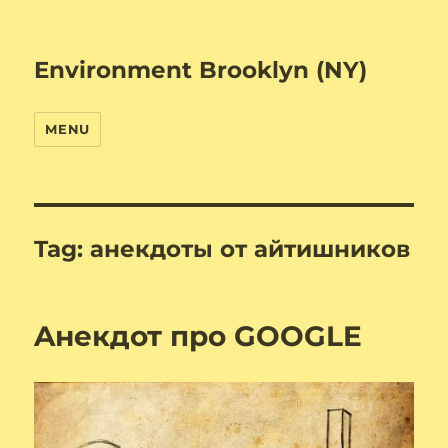
Environment Brooklyn (NY)
MENU
Tag:
анекдоты от айтишников
Aнекдот про GOOGLE