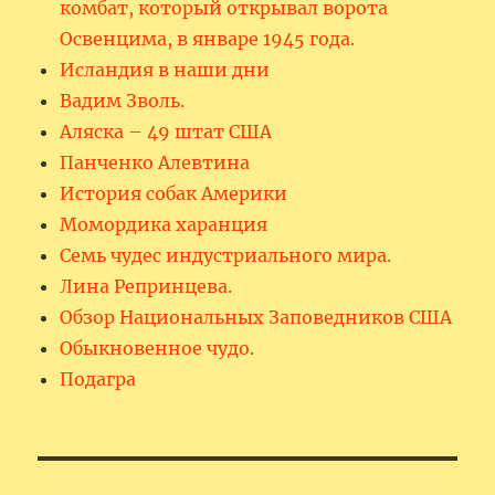
комбат, который открывал ворота
Освенцима, в январе 1945 года.
Исландия в наши дни
Вадим Зволь.
Аляска – 49 штат США
Панченко Алевтина
История собак Америки
Момордика харанция
Семь чудес индустриального мира.
Лина Репринцева.
Обзор Национальных Заповедников США
Обыкновенное чудо.
Подагра