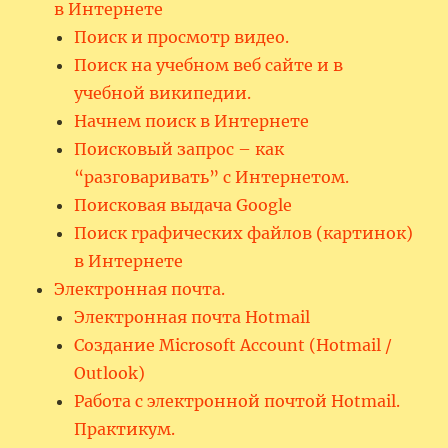
в Интернете
Поиск и просмотр видео.
Поиск на учебном веб сайте и в
учебной википедии.
Начнем поиск в Интернете
Поисковый запрос – как
“разговаривать” с Интернетом.
Поисковая выдача Google
Поиск графических файлов (картинок)
в Интернете
Электронная почта.
Электронная почта Hotmail
Создание Microsoft Account (Hotmail /
Outlook)
Работа с электронной почтой Hotmail.
Практикум.