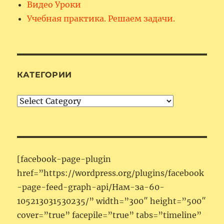
Видео Уроки
Учебная практика. Решаем задачи.
КАТЕГОРИИ
Категории
[facebook-page-plugin
href=”https://wordpress.org/plugins/facebook
-page-feed-graph-api/Нам-за-60-
105213031530235/” width=”300″ height=”500″
cover=”true” facepile=”true” tabs=”timeline”