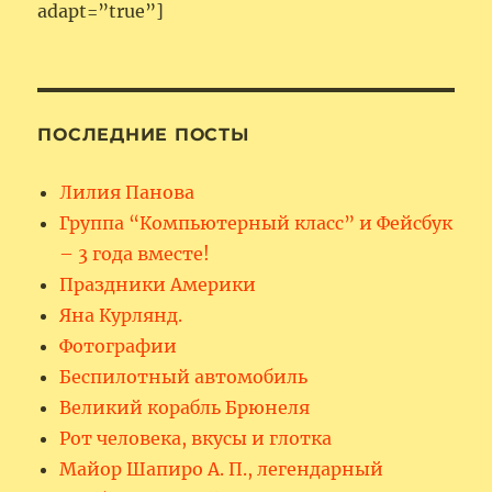
adapt=”true”]
ПОСЛЕДНИЕ ПОСТЫ
Лилия Панова
Группа “Компьютерный класс” и Фейсбук
– 3 года вместе!
Праздники Америки
Яна Курлянд.
Фотографии
Беспилотный автомобиль
Великий корабль Брюнеля
Рот человека, вкусы и глотка
Майор Шапиро А. П., легендарный