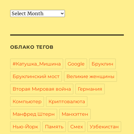
Архив
ОБЛАКО ТЕГОВ
#Катушка_Мишина
Google
Бруклин
Бруклинский мост
Великие женщины
Вторая Мировая война
Германия
Компьютер
Криптовалюта
Манфред Штерн
Манхэттен
Нью-Йорк
Память
Смех
Узбекистан