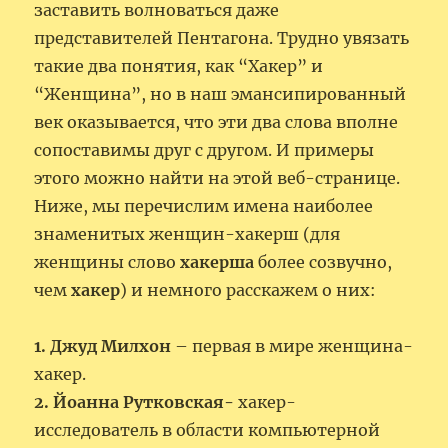
заставить волноваться даже
представителей Пентагона. Трудно увязать
такие два понятия, как “Хакер” и
“Женщина”, но в наш эмансипированный
век оказывается, что эти два слова вполне
сопоставимы друг с другом. И примеры
этого можно найти на этой веб-странице.
Ниже, мы перечислим имена наиболее
знаменитых женщин-хакерш (для
женщины слово
хакерша
более созвучно,
чем
хакер
) и немного расскажем о них:
1. Джуд Милхон
– первая в мире женщина-
хакер.
2. Йоанна Рутковская-
хакер-
исследователь в области компьютерной