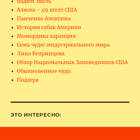
Вадим Зволь.
Аляска – 49 штат США
Панченко Алевтина
История собак Америки
Момордика харанция
Семь чудес индустриального мира.
Лина Репринцева.
Обзор Национальных Заповедников США
Обыкновенное чудо.
Подагра
ЭТО ИНТЕРЕСНО: