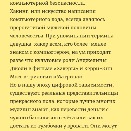
компьютерной безопасности.
Хакинг, или искусство написания
компьютерного кода, всегда являлось
прерогативой мужской половины
человечества. При упоминании термина
девушка-хакер всем, кто более-менее
знаком с компьютером, на ум приходят
разве что культовые роли Анджелины
Джоли в фильме «Хакеры» и Керри-Энн
Мосс в трилогии «Матрица».
Но в нашу эпоху цифровой зависимости,
существуют реальные представительницы
прекрасного пола, которые лучше многих
мужчин знают, как перевести деньги с
чужого банковского счёта или как их
достать из тумбочки у кровати. Они могут