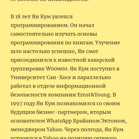
В 18 лет Ян Кум увлекся
программированием. Он начал
самостоятельно изучать основы
программирования по книгам. Узучение
шло настолько успешно, Ян смог
присоединился к известной хакерской
группировке W00w00. Ян Кум поступил в
Университет Сан-Хосе и параллельно
работал в отделе информационной
безопасности компании Ernst&Young. В
1997 году Ян Кум познакомился со своим
будущим бизнес-партнером, вторым
основателем WhatsApp Брайаном Эктоном,
менеджером Yahoo. Через полгода, Ян Кум
устроился в Yahoo на позицию сетевого