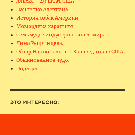
Аляска – 49 штат США
Панченко Алевтина
История собак Америки
Момордика харанция
Семь чудес индустриального мира.
Лина Репринцева.
Обзор Национальных Заповедников США
Обыкновенное чудо.
Подагра
ЭТО ИНТЕРЕСНО: