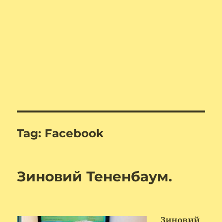
Tag:
Facebook
Зиновий Тененбаум.
Зиновий