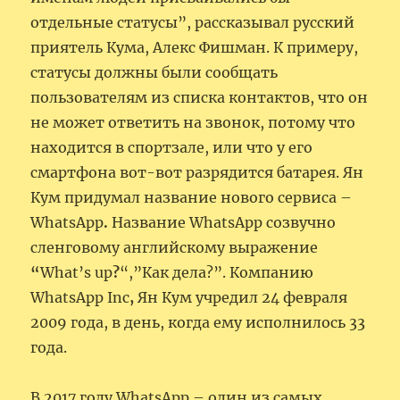
отдельные статусы”, рассказывал русский
приятель Кума, Алекс Фишман. К примеру,
статусы должны были сообщать
пользователям из списка контактов, что он
не может ответить на звонок, потому что
находится в спортзале, или что у его
смартфона вот-вот разрядится батарея. Ян
Кум придумал название нового сервиса –
WhatsApp
.
Название WhatsApp созвучно
сленговому английскому выражение
“
What’s up
?
“,”Как дела?”. Компанию
WhatsApp Inc
,
Ян Кум учредил 24 февраля
2009 года, в день, когда ему исполнилось 33
года.
В 2017 году WhatsApp – один из самых