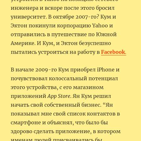
инженера и вскоре после этого бросил
университет. В октябре 2007-го? Кум и
Эктон покинули корпорацию Yahoo и
отправились в путешествие по Южной
Америке. И Кум, и Эктон безуспешно
пытались устроиться на работу в
Facebook
.
В начале 2009-го Кум приобрел iPhone и
почувствовал колоссальный потенциал
этого устройства, с его магазином
приложений
App Store
. Ян Кум решил
начать свой собственный бизнес. “Ян
показывал мне свой список контактов в
смартфоне и объяснял, что было бы
здорово сделать приложение, в котором
именам людей присваивались бы