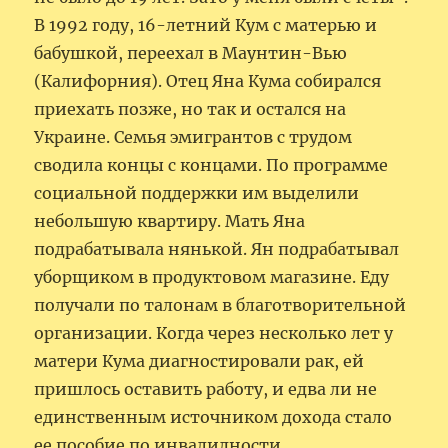
В 1992 году, 16-летний Кум с матерью и
бабушкой, переехал в Маунтин-Вью
(Калифорния). Отец Яна Кума собирался
приехать позже, но так и остался на
Украине. Семья эмигрантов с трудом
сводила концы с концами. По программе
социальной поддержки им выделили
небольшую квартиру. Мать Яна
подрабатывала нянькой. Ян подрабатывал
уборщиком в продуктовом магазине. Еду
получали по талонам в благотворительной
организации. Когда через несколько лет у
матери Кума диагностировали рак, ей
пришлось оставить работу, и едва ли не
единственным источником дохода стало
ее пособие по инвалидности.