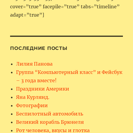
cover=”true” facepile=”true” tabs=”timeline”
adapt=”true”]
ПОСЛЕДНИЕ ПОСТЫ
Лилия Панова
Группа “Компьютерный класс” и Фейсбук
– 3 года вместе!
Праздники Америки
Яна Курлянд.
Фотографии
Беспилотный автомобиль
Великий корабль Брюнеля
Рот человека, вкусы и глотка