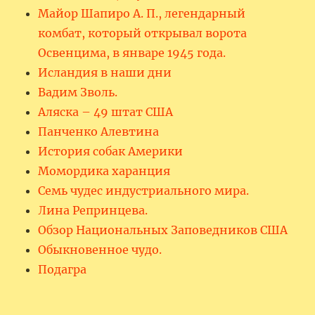
Майор Шапиро А. П., легендарный
комбат, который открывал ворота
Освенцима, в январе 1945 года.
Исландия в наши дни
Вадим Зволь.
Аляска – 49 штат США
Панченко Алевтина
История собак Америки
Момордика харанция
Семь чудес индустриального мира.
Лина Репринцева.
Обзор Национальных Заповедников США
Обыкновенное чудо.
Подагра