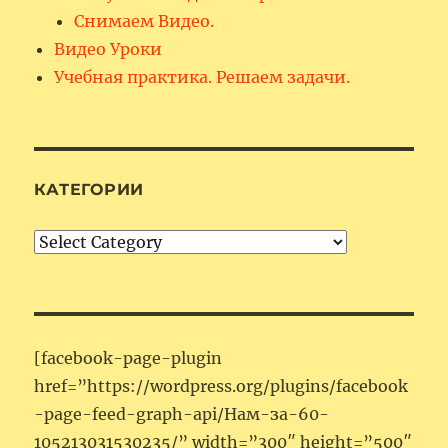
Снимаем Видео.
Видео Уроки
Учебная практика. Решаем задачи.
КАТЕГОРИИ
Категории
[facebook-page-plugin
href=”https://wordpress.org/plugins/facebook
-page-feed-graph-api/Нам-за-60-
105213031530235/” width=”300″ height=”500″