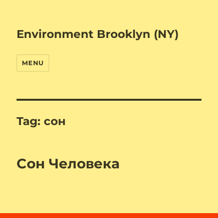
Environment Brooklyn (NY)
MENU
Tag:
cон
Cон Человека