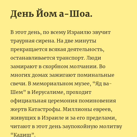
День Йом а-Шоа.
В этот день, по всему Израилю звучит
траурная сирена. На две минуты
прекращается всякая деятельность,
останавливается транспорт. Люди
замирают в скорбном молчании. Во
многих домах зажигают поминальные
свечи. В мемориальном музее, “Яд ва-
Шем” в Иерусалиме, проходит
официальная церемония поминовения
жертв Катастрофы. Миллионы евреев,
живущих в Израиле и за его пределами,
читают в этот день заупокойную молитву
“Кадиш”.