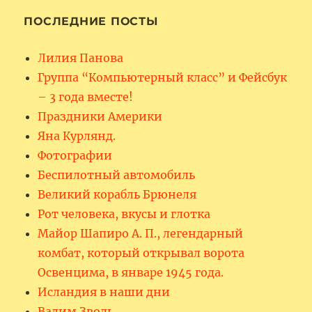
ПОСЛЕДНИЕ ПОСТЫ
Лилия Панова
Группа “Компьютерный класс” и Фейсбук
– 3 года вместе!
Праздники Америки
Яна Курлянд.
Фотографии
Беспилотный автомобиль
Великий корабль Брюнеля
Рот человека, вкусы и глотка
Майор Шапиро А. П., легендарный
комбат, который открывал ворота
Освенцима, в январе 1945 года.
Исландия в наши дни
Вадим Зволь.