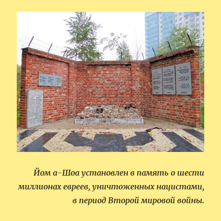
Йом а-Шоа установлен в память о шести
миллионах евреев, уничтоженных нацистами,
в период Второй мировой войны.