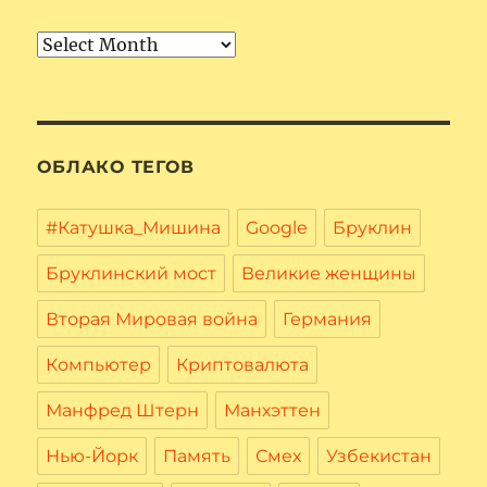
Архив
ОБЛАКО ТЕГОВ
#Катушка_Мишина
Google
Бруклин
Бруклинский мост
Великие женщины
Вторая Мировая война
Германия
Компьютер
Криптовалюта
Манфред Штерн
Манхэттен
Нью-Йорк
Память
Смех
Узбекистан