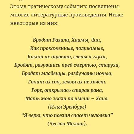
Этому трагическому событию посвящены
многие литературные произведения. Ниже
некоторые из них:
Бродят Рахили, Хаимы, Лии,
Как прокаженные, полуживые,
Камни их травят, слепы и глухи,
Бродят, разувшись пред смертью, старухи,
Бродят младенцы, разбужены ночью,
Гонит их сон, земля их не хочет.
Горе, открылась старая рана,
Мать мою звали по имени – Хана.
(Илья Эренбург)
“Я верю, что поэзия спасет человека”
(Чеслав Милош).