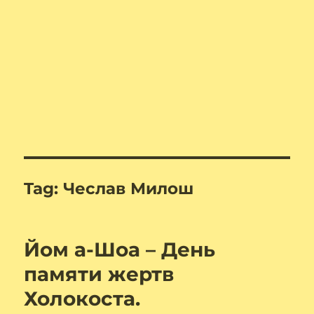
Tag:
Чеслав Милош
Йом а-Шоа – День
памяти жертв
Холокоста.