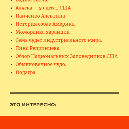
Аляска – 49 штат США
Панченко Алевтина
История собак Америки
Момордика харанция
Семь чудес индустриального мира.
Лина Репринцева.
Обзор Национальных Заповедников США
Обыкновенное чудо.
Подагра
ЭТО ИНТЕРЕСНО: