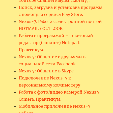
YouTube Channel Playlist (Library).
Поиск, загрузка и установка программ
с помощью сервиса Play Store.
Nexus-7. Работа с электронной почтой
HOTMAIL / OUTLOOK
Работа с программой – текстовый
редактор (блокнот) Notepad.
Практикум.
Nexus 7: Общение с друзьями в
социальной сети Facebook
Nexus 7: Общение в Skype
Подключение Nexus-7 к
персональному компьютеру
Работа с фото/видео камерой Nexus 7
Camera. Практикум.
Мобильное приложение Nexus-7