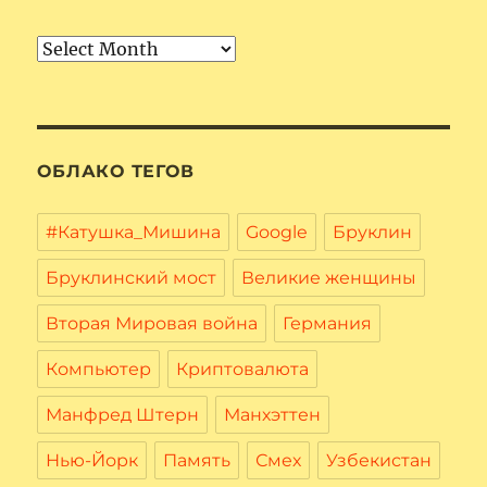
Архив
ОБЛАКО ТЕГОВ
#Катушка_Мишина
Google
Бруклин
Бруклинский мост
Великие женщины
Вторая Мировая война
Германия
Компьютер
Криптовалюта
Манфред Штерн
Манхэттен
Нью-Йорк
Память
Смех
Узбекистан