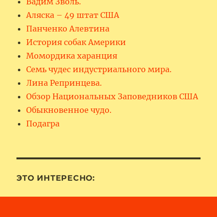
Вадим Зволь.
Аляска – 49 штат США
Панченко Алевтина
История собак Америки
Момордика харанция
Семь чудес индустриального мира.
Лина Репринцева.
Обзор Национальных Заповедников США
Обыкновенное чудо.
Подагра
ЭТО ИНТЕРЕСНО: