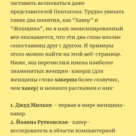
заставить волноваться даже
представителей Пентагона. Трудно увязать
такие два понятия, как “Хакер” и
“Женщина”, но в наш эмансипированный
век оказывается, что эти два слова вполне
сопоставимы друг с другом. И примеры
этого можно найти на этой веб-странице.
Ниже, мы перечислим имена наиболее
знаменитых женщин-хакерш (для
женщины слово
хакерша
более созвучно,
чем
хакер
) и немного расскажем о них:
1. Джуд Милхон
– первая в мире женщина-
хакер.
2. Йоанна Рутковская-
хакер-
исследователь в области компьютерной