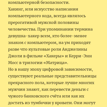
компьютерной безопасности.
Хакинг, или искусство написания
компьютерного кода, всегда являлось
прерогативой мужской половины
человечества. При упоминании термина
девушка-хакер всем, кто более-менее
знаком с компьютером, на ум приходят
разве что культовые роли Анджелины
Джоли в фильме «Хакеры» и Керри-Энн
Мосс в трилогии «Матрица».
Но в нашу эпоху цифровой зависимости,
существуют реальные представительницы
прекрасного пола, которые лучше многих
мужчин знают, как перевести деньги с
чужого банковского счёта или как их
достать из тумбочки у кровати. Они могут