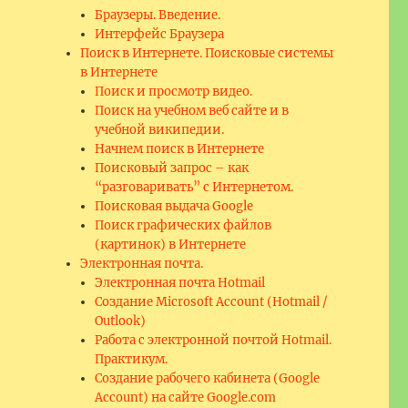
Браузеры. Введение.
Интерфейс Браузера
Поиск в Интернете. Поисковые системы
в Интернете
Поиск и просмотр видео.
Поиск на учебном веб сайте и в
учебной википедии.
Начнем поиск в Интернете
Поисковый запрос – как
“разговаривать” с Интернетом.
Поисковая выдача Google
Поиск графических файлов
(картинок) в Интернете
Электронная почта.
Электронная почта Hotmail
Создание Microsoft Account (Hotmail /
Outlook)
Работа с электронной почтой Hotmail.
Практикум.
Создание рабочего кабинета (Google
Account) на сайте Google.com