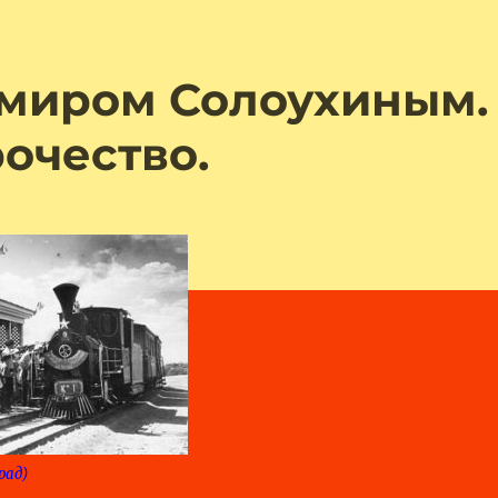
имиром Солоухиным.
очество.
рад)