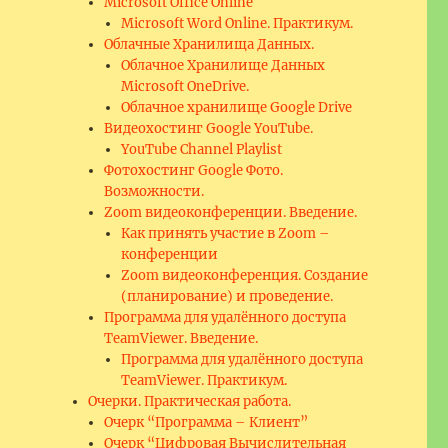
Microsoft Office Online
Microsoft Word Online. Практикум.
Облачные Хранилища Данных.
Облачное Хранилище Данных
Microsoft OneDrive.
Облачное хранилище Google Drive
Видеохостинг Google YouTube.
YouTube Channel Playlist
Фотохостинг Google Фото.
Возможности.
Zoom видеоконференции. Введение.
Как принять участие в Zoom –
конференции
Zoom видеоконференция. Создание
(планирование) и проведение.
Программа для удалённого доступа
TeamViewer. Введение.
Программа для удалённого доступа
TeamViewer. Практикум.
Очерки. Практическая работа.
Очерк “Программа – Клиент”
Очерк “Цифровая Вычислительная