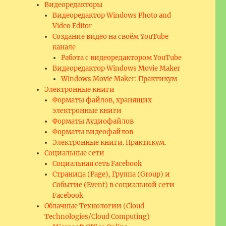
Видеоредакторы
Видеоредактор Windows Photo and
Video Editor
Создание видео на своём YouTube
канале
Работа с видеоредактором YouTube
Видеоредактор Windows Movie Maker
Windows Movie Maker: Практикум
Электронные книги
Форматы файлов, хранящих
электронные книги
Форматы Аудиофайлов
Форматы видеофайлов
Электронные книги. Практикум.
Социальные сети
Социальная сеть Facebook
Страница (Page), Группа (Group) и
Событие (Event) в социальной сети
Facebook
Облачные Технологии (Cloud
Technologies/Cloud Computing)