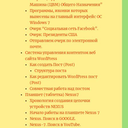
Машина (ЦВМ) Общего Назначения”
Программы, иконки которых
вынесены на главный интерфейс ОС
Windows 7
Очерк “Социальная сеть Facebook”.
Очерк: Президенты США
Отправляем очерк по электронной
почте.
Система управления контентом веб
сайта WordPress
Как создать Пост (Post)
Структура поста
Как редактировать WordPress пост
(Post)
Совместная работа над постом
Планшет (таблетка) Nexus7
Хронология создания цепочки
устройств NEXUS
Начало работы на планшете Nexus 7
Nexus. Поиск в GOOGLE.
Nexus-7. Поиск в YouTube.