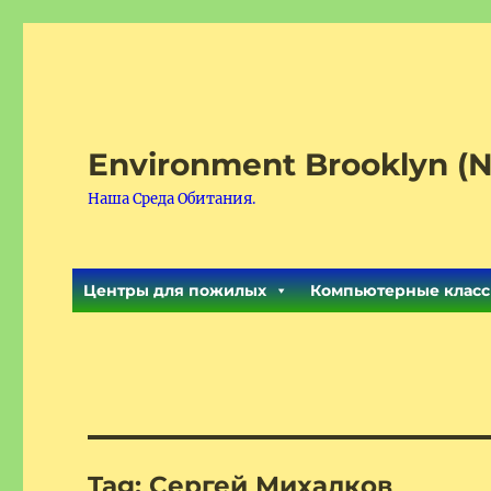
Environment Brooklyn (N
Наша Среда Обитания.
Центры для пожилых
Компьютерные класс
Tag:
Сергей Михалков