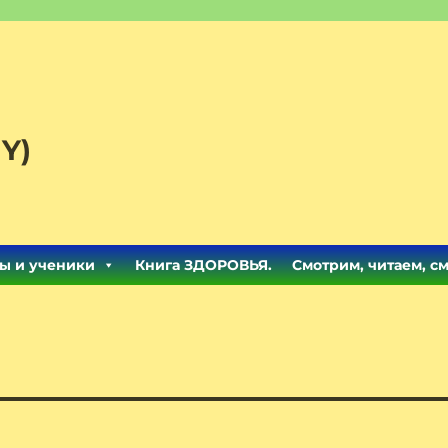
Y)
ы и ученики
Книга ЗДОРОВЬЯ.
Смотрим, читаем, с