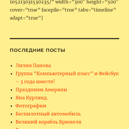
105213031530235/” width=”300″ height=”500″
cover=”true” facepile=”true” tabs=”timeline”
adapt=”true”]
ПОСЛЕДНИЕ ПОСТЫ
Лилия Панова
Группа “Компьютерный класс” и Фейсбук
– 3 года вместе!
Праздники Америки
Яна Курлянд.
Фотографии
Беспилотный автомобиль
Великий корабль Брюнеля