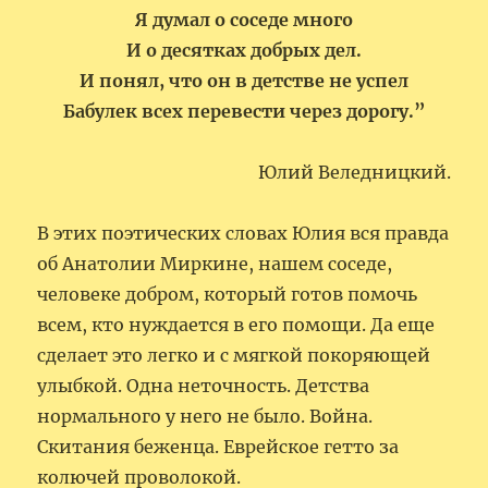
Я думал о соседе много
И о десятках добрых дел.
И понял, что он в детстве не успел
Бабулек всех перевести через дорогу.”
Юлий Веледницкий.
В этих поэтических словах Юлия вся правда
об Анатолии Миркине, нашем соседе,
человеке добром, который готов помочь
всем, кто нуждается в его помощи. Да еще
сделает это легко и с мягкой покоряющей
улыбкой. Одна неточность. Детства
нормального у него не было. Война.
Скитания беженца. Еврейское гетто за
колючей проволокой.