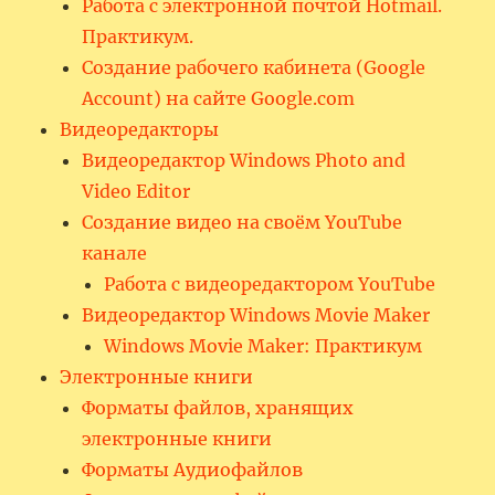
Работа с электронной почтой Hotmail.
Практикум.
Создание рабочего кабинета (Google
Account) на сайте Google.com
Видеоредакторы
Видеоредактор Windows Photo and
Video Editor
Создание видео на своём YouTube
канале
Работа с видеоредактором YouTube
Видеоредактор Windows Movie Maker
Windows Movie Maker: Практикум
Электронные книги
Форматы файлов, хранящих
электронные книги
Форматы Аудиофайлов