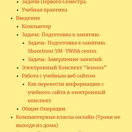
Задачи Первого Семестра.
Учебная практика
Введение
Компьютер
Задача: Подготовка к занятию.
Задача: Подготовка к занятию.
Shorefront YM-YWHA center.
Задача: Завершение занятий.
Электронный Конспект “lessons”
Работа с учебным веб сайтом
Как перенести информацию с
учебного сайта в электронный
конспект
Общие Операции
Компьютерные классы онлайн (Уроки не
выходя из дома)