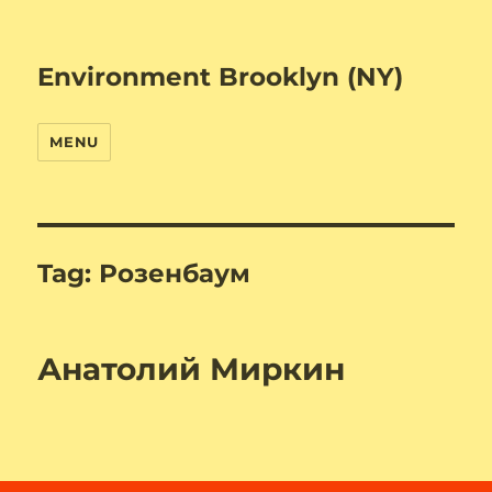
Environment Brooklyn (NY)
MENU
Tag:
Розенбаум
Анатолий Миркин