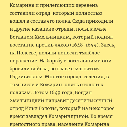
Комарина и прилегающих деревень
составили отряд, который полностью
вошел в состав его полка. Сюда приходили
и другие казацкие отряды, посылаемые
Богданом Хмельницким, который поднял
восстание против ляхов (1648-1659). Здесь,
на Полесье, поляки понесли тяжёлое
поражение. На борьбу с восставшими они
бросили войска, во главе с магнатом
Радзивиллом. Многие города, селения, в
том числе и Комарин, опять отошли к
полякам. Летом 1649 года, Богдан
Хмельницкий направил десятитысячный
отряд Ильи Голоты, который на некоторое
время завладел Комаринщиной. Во время
крепостного права, население Комарина