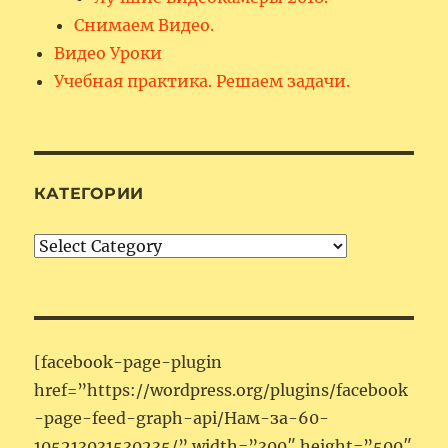
Снимаем Видео.
Видео Уроки
Учебная практика. Решаем задачи.
КАТЕГОРИИ
Категории
[facebook-page-plugin
href=”https://wordpress.org/plugins/facebook
-page-feed-graph-api/Нам-за-60-
105213031530235/” width=”300″ height=”500″