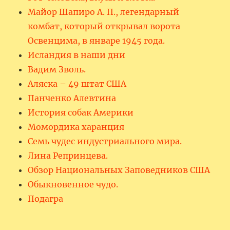
Майор Шапиро А. П., легендарный
комбат, который открывал ворота
Освенцима, в январе 1945 года.
Исландия в наши дни
Вадим Зволь.
Аляска – 49 штат США
Панченко Алевтина
История собак Америки
Момордика харанция
Семь чудес индустриального мира.
Лина Репринцева.
Обзор Национальных Заповедников США
Обыкновенное чудо.
Подагра