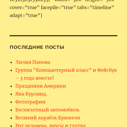
cover=”true” facepile=”true” tabs=”timeline”
adapt=”true”]
ПОСЛЕДНИЕ ПОСТЫ
Лилия Панова
Группа “Компьютерный класс” и Фейсбук
– 3 года вместе!
Праздники Америки
Яна Курлянд.
Фотографии
Беспилотный автомобиль
Великий корабль Брюнеля
Рот человека, вкусы и глотка