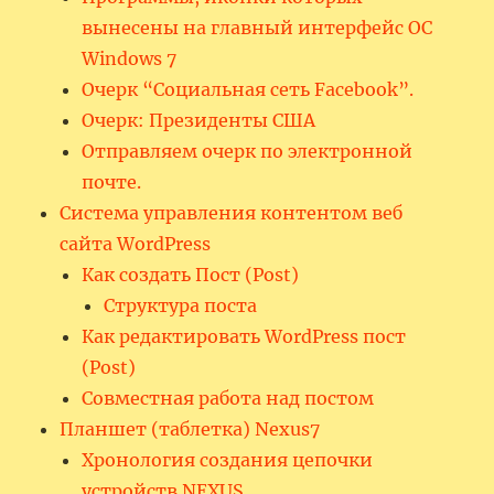
вынесены на главный интерфейс ОС
Windows 7
Очерк “Социальная сеть Facebook”.
Очерк: Президенты США
Отправляем очерк по электронной
почте.
Система управления контентом веб
сайта WordPress
Как создать Пост (Post)
Структура поста
Как редактировать WordPress пост
(Post)
Совместная работа над постом
Планшет (таблетка) Nexus7
Хронология создания цепочки
устройств NEXUS