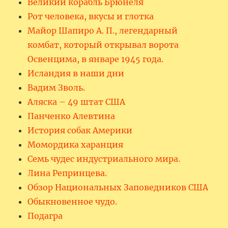
Великий корабль Брюнеля
Рот человека, вкусы и глотка
Майор Шапиро А. П., легендарный
комбат, который открывал ворота
Освенцима, в январе 1945 года.
Исландия в наши дни
Вадим Зволь.
Аляска – 49 штат США
Панченко Алевтина
История собак Америки
Момордика харанция
Семь чудес индустриального мира.
Лина Репринцева.
Обзор Национальных Заповедников США
Обыкновенное чудо.
Подагра