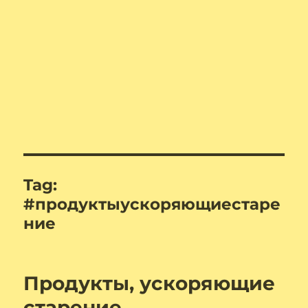
Tag:
#продуктыускоряющиестаре
ние
Продукты, ускоряющие
старение.