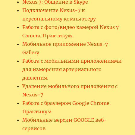
Nexus 7: Общение в Skype
Подключение Nexus-7 к
персональному компьютеру
Работа с фото/видео камерой Nexus 7
Camera. Практикум.
Мобильное приложение Nexus-7
Gallery
Работа с мобильными приложениями
для измерения артериального
давления.
Удаление мобильного приложения с
Nexus-7
Работа с браузером Google Chrome.
Практикум.
Мобильные версии GOOGLE веб-
сервисов