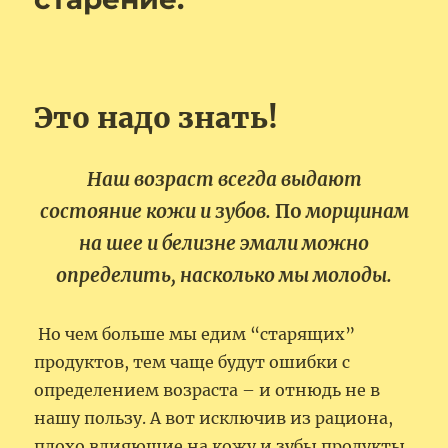
Это надо знать!
Наш возраст всегда выдают
состояние кожи и зубов.
По
морщинам
на шее и белизне эмали можно
определить, насколько мы молоды.
Но чем больше мы едим “старящих”
продуктов, тем чаще будут ошибки с
определением возраста – и отнюдь не в
нашу пользу. А вот исключив из рациона,
плохо влияющие на кожу и зубы продукты,