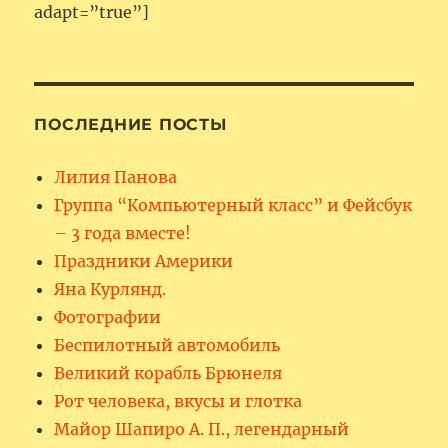
adapt=”true”]
ПОСЛЕДНИЕ ПОСТЫ
Лилия Панова
Группа “Компьютерный класс” и Фейсбук
– 3 года вместе!
Праздники Америки
Яна Курлянд.
Фотографии
Беспилотный автомобиль
Великий корабль Брюнеля
Рот человека, вкусы и глотка
Майор Шапиро А. П., легендарный