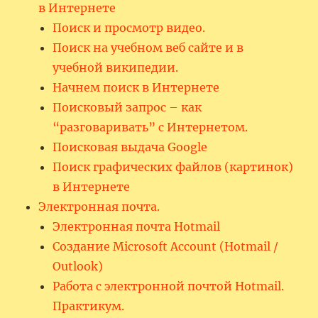
в Интернете
Поиск и просмотр видео.
Поиск на учебном веб сайте и в
учебной википедии.
Начнем поиск в Интернете
Поисковый запрос – как
“разговаривать” с Интернетом.
Поисковая выдача Google
Поиск графических файлов (картинок)
в Интернете
Электронная почта.
Электронная почта Hotmail
Создание Microsoft Account (Hotmail /
Outlook)
Работа с электронной почтой Hotmail.
Практикум.