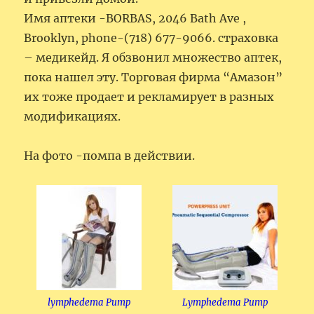
Имя аптеки -BORBAS, 2046 Bath Ave ,
Brooklyn, phone-(718) 677-9066. страховка
– медикейд. Я обзвонил множество аптек,
пока нашел эту. Торговая фирма “Амазон”
их тоже продает и рекламирует в разных
модификациях.
На фото -помпа в действии.
lymphedema Pump
Lymphedema Pump