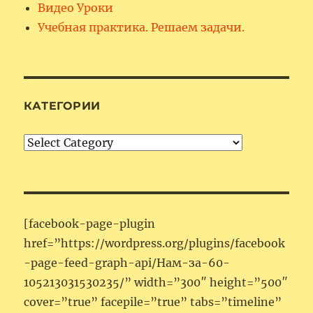
Видео Уроки
Учебная практика. Решаем задачи.
КАТЕГОРИИ
Категории
[facebook-page-plugin
href=”https://wordpress.org/plugins/facebook
-page-feed-graph-api/Нам-за-60-
105213031530235/” width=”300″ height=”500″
cover=”true” facepile=”true” tabs=”timeline”