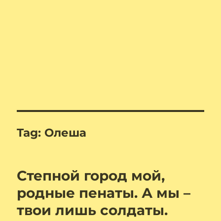
Tag:
Олеша
Степной город мой,
родные пенаты. А мы –
твои лишь солдаты.