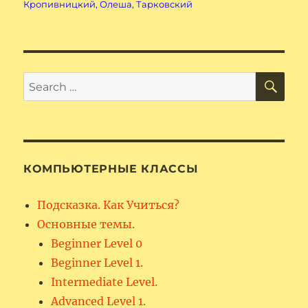
Кропивницкий
,
Олеша
,
Тарковский
SE
Search
for:
КОМПЬЮТЕРНЫЕ КЛАССЫ
Подсказка. Как Учиться?
Основные темы.
Beginner Level 0
Beginner Level 1.
Intermediate Level.
Advanced Level 1.