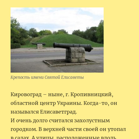
Крепость имени Святой Елисаветы
Кировоград – ныне, г. Кропивницкий,
областной центр Украины. Когда-то, он
назывался Елисаветград.
И очень долго считался захолустным
городком. В верхней части своей он утопал
в садах. А улицы, расположенные вдоль