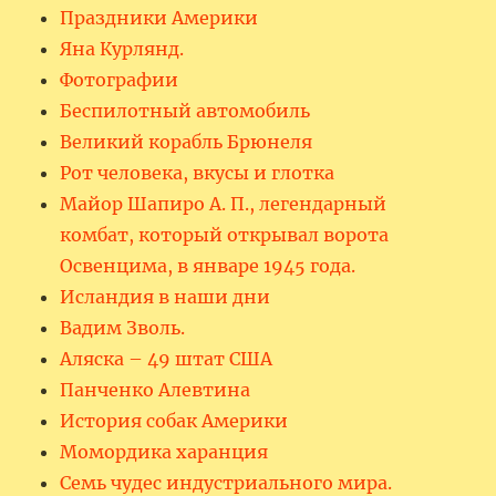
Праздники Америки
Яна Курлянд.
Фотографии
Беспилотный автомобиль
Великий корабль Брюнеля
Рот человека, вкусы и глотка
Майор Шапиро А. П., легендарный
комбат, который открывал ворота
Освенцима, в январе 1945 года.
Исландия в наши дни
Вадим Зволь.
Аляска – 49 штат США
Панченко Алевтина
История собак Америки
Момордика харанция
Семь чудес индустриального мира.