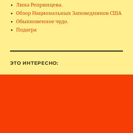
Лина Репринцева.
Обзор Национальных Заповедников США
Обыкновенное чудо.
Подагра
ЭТО ИНТЕРЕСНО: