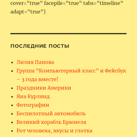
cover=”true” facepile=”true” tabs=”timeline”
adapt=”true”]
ПОСЛЕДНИЕ ПОСТЫ
Лилия Панова
Группа “Компьютерный класс” и Фейсбук
– 3 года вместе!
Праздники Америки
Яна Курлянд.
Фотографии
Беспилотный автомобиль
Великий корабль Брюнеля
Рот человека, вкусы и глотка