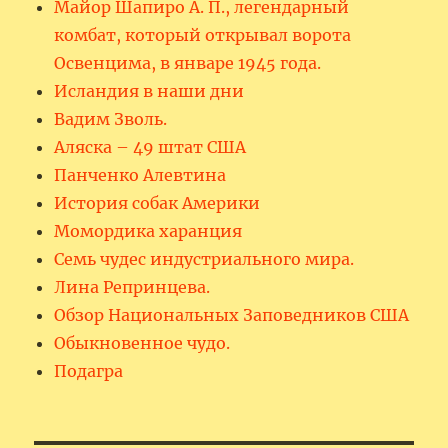
Майор Шапиро А. П., легендарный
комбат, который открывал ворота
Освенцима, в январе 1945 года.
Исландия в наши дни
Вадим Зволь.
Аляска – 49 штат США
Панченко Алевтина
История собак Америки
Момордика харанция
Семь чудес индустриального мира.
Лина Репринцева.
Обзор Национальных Заповедников США
Обыкновенное чудо.
Подагра