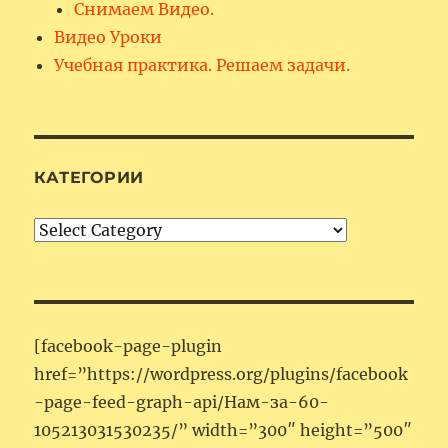
Снимаем Видео.
Видео Уроки
Учебная практика. Решаем задачи.
КАТЕГОРИИ
Категории
[facebook-page-plugin
href=”https://wordpress.org/plugins/facebook
-page-feed-graph-api/Нам-за-60-
105213031530235/” width=”300″ height=”500″