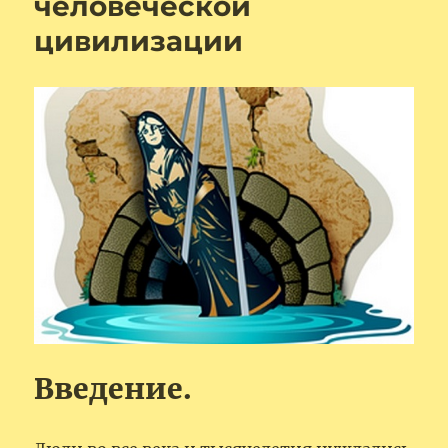
человеческой
цивилизации
Введение.