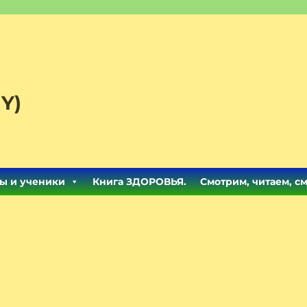
Y)
ы и ученики
Книга ЗДОРОВЬЯ.
Смотрим, читаем, с