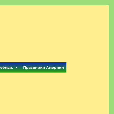
меёмся.
Праздники Америки