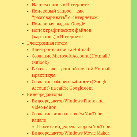
Начнем поиск в Интернете
Поисковый запрос – как
“разговаривать” с Интернетом.
Поисковая выдача Google
Поиск графических файлов
(картинок) в Интернете
Электронная почта.
Электронная почта Hotmail
Создание Microsoft Account (Hotmail /
Outlook)
Работа с электронной почтой Hotmail.
Практикум.
Создание рабочего кабинета (Google
Account) на сайте Google.com
Видеоредакторы
Видеоредактор Windows Photo and
Video Editor
Создание видео на своём YouTube
канале
Работа с видеоредактором YouTube
Видеоредактор Windows Movie Maker