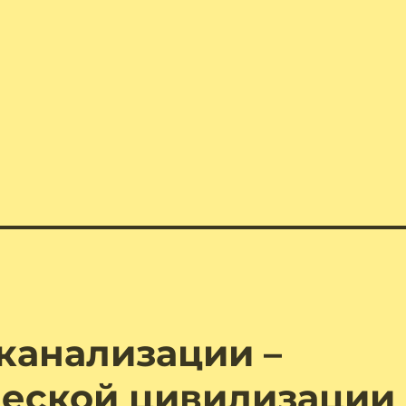
канализации –
ческой цивилизации