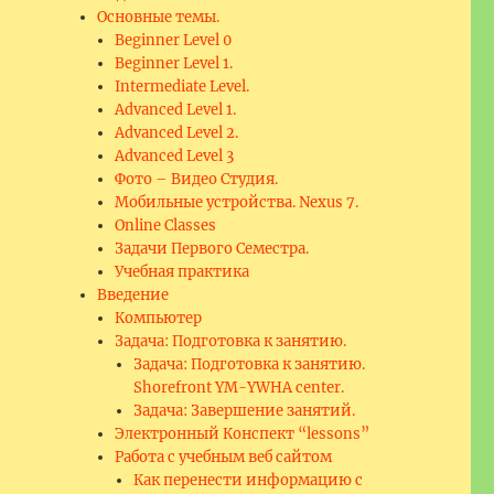
Основные темы.
Beginner Level 0
Beginner Level 1.
Intermediate Level.
Advanced Level 1.
Advanced Level 2.
Advanced Level 3
Фото – Видео Студия.
Мобильные устройства. Nexus 7.
Online Classes
Задачи Первого Семестра.
Учебная практика
Введение
Компьютер
Задача: Подготовка к занятию.
Задача: Подготовка к занятию.
Shorefront YM-YWHA center.
Задача: Завершение занятий.
Электронный Конспект “lessons”
Работа с учебным веб сайтом
Как перенести информацию с