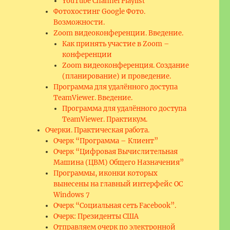
YouTube Channel Playlist
Фотохостинг Google Фото.
Возможности.
Zoom видеоконференции. Введение.
Как принять участие в Zoom –
конференции
Zoom видеоконференция. Создание
(планирование) и проведение.
Программа для удалённого доступа
TeamViewer. Введение.
Программа для удалённого доступа
TeamViewer. Практикум.
Очерки. Практическая работа.
Очерк “Программа – Клиент”
Очерк “Цифровая Вычислительная
Машина (ЦВМ) Общего Назначения”
Программы, иконки которых
вынесены на главный интерфейс ОС
Windows 7
Очерк “Социальная сеть Facebook”.
Очерк: Президенты США
Отправляем очерк по электронной