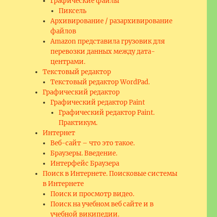
Графические файлы
Пиксель
Архивирование / разархивирование
файлов
Amazon представила грузовик для
перевозки данных между дата-
центрами.
Текстовый редактор
Текстовый редактор WordPad.
Графический редактор
Графический редактор Paint
Графический редактор Paint.
Практикум.
Интернет
Веб-сайт – что это такое.
Браузеры. Введение.
Интерфейс Браузера
Поиск в Интернете. Поисковые системы
в Интернете
Поиск и просмотр видео.
Поиск на учебном веб сайте и в
учебной википедии.