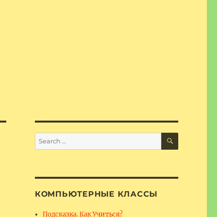
SEARCH
Search
for:
КОМПЬЮТЕРНЫЕ КЛАССЫ
Подсказка. Как Учиться?