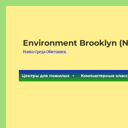
Environment Brooklyn (N
Наша Среда Обитания.
Центры для пожилых
Компьютерные класс