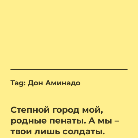
Tag:
Дон Аминадо
Степной город мой,
родные пенаты. А мы –
твои лишь солдаты.