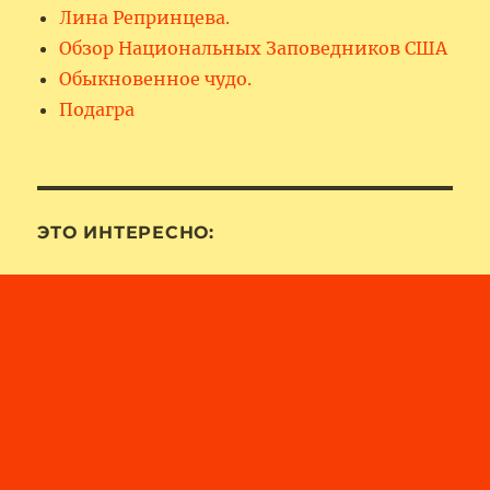
Лина Репринцева.
Обзор Национальных Заповедников США
Обыкновенное чудо.
Подагра
ЭТО ИНТЕРЕСНО: