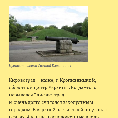
Крепость имени Святой Елисаветы
Кировоград – ныне, г. Кропивницкий,
областной центр Украины. Когда-то, он
назывался Елисаветград.
И очень долго считался захолустным
городком. В верхней части своей он утопал
в садах. А улицы, расположенные вдоль