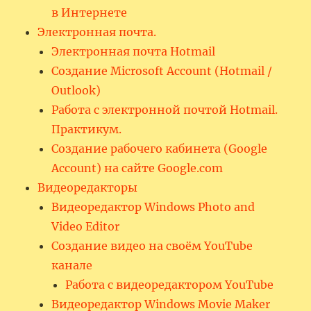
в Интернете
Электронная почта.
Электронная почта Hotmail
Создание Microsoft Account (Hotmail /
Outlook)
Работа с электронной почтой Hotmail.
Практикум.
Создание рабочего кабинета (Google
Account) на сайте Google.com
Видеоредакторы
Видеоредактор Windows Photo and
Video Editor
Создание видео на своём YouTube
канале
Работа с видеоредактором YouTube
Видеоредактор Windows Movie Maker