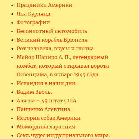
Праздники Америки
Яна Курлянд.
Фотографии
Беспилотный автомобиль
Великий корабль Брюнеля
Рот человека, вкусы и глотка
Майор Шапиро А. П., легендарный
комбат, который открывал ворота
Освенцима, в январе 1945 года.
Исландия в наши дни
Вадим Зволь.
Аляска – 49 штат США
Панченко Алевтина
История собак Америки
Момордика харанция
Семь чудес индустриального мира.