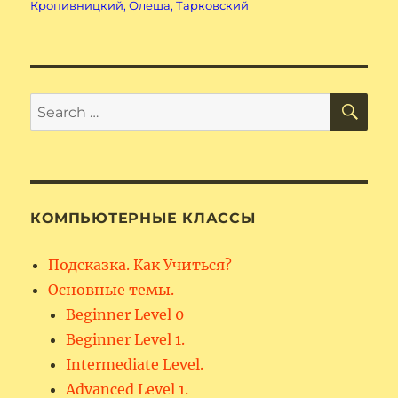
Кропивницкий
,
Олеша
,
Тарковский
SE
Search
for:
КОМПЬЮТЕРНЫЕ КЛАССЫ
Подсказка. Как Учиться?
Основные темы.
Beginner Level 0
Beginner Level 1.
Intermediate Level.
Advanced Level 1.