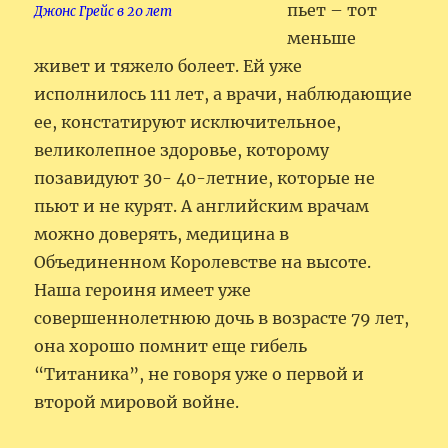
пьет – тот
Джонс Грейс в 20 лет
меньше
живет и тяжело болеет. Ей уже
исполнилось 111 лет, а врачи, наблюдающие
ее, констатируют исключительное,
великолепное здоровье, которому
позавидуют 30- 40-летние, которые не
пьют и не курят. А английским врачам
можно доверять, медицина в
Объединенном Королевстве на высоте.
Наша героиня имеет уже
совершеннолетнюю дочь в возрасте 79 лет,
она хорошо помнит еще гибель
“Титаника”, не говоря уже о первой и
второй мировой войне.