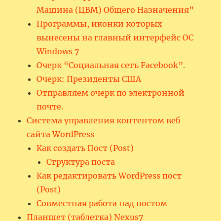
Машина (ЦВМ) Общего Назначения”
Программы, иконки которых
вынесены на главный интерфейс ОС
Windows 7
Очерк “Социальная сеть Facebook”.
Очерк: Президенты США
Отправляем очерк по электронной
почте.
Система управления контентом веб
сайта WordPress
Как создать Пост (Post)
Структура поста
Как редактировать WordPress пост
(Post)
Совместная работа над постом
Планшет (таблетка) Nexus7