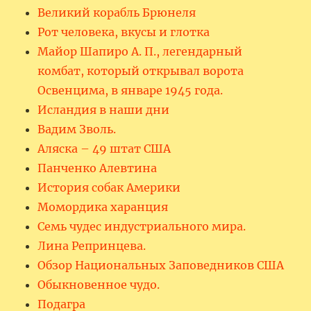
Великий корабль Брюнеля
Рот человека, вкусы и глотка
Майор Шапиро А. П., легендарный
комбат, который открывал ворота
Освенцима, в январе 1945 года.
Исландия в наши дни
Вадим Зволь.
Аляска – 49 штат США
Панченко Алевтина
История собак Америки
Момордика харанция
Семь чудес индустриального мира.
Лина Репринцева.
Обзор Национальных Заповедников США
Обыкновенное чудо.
Подагра