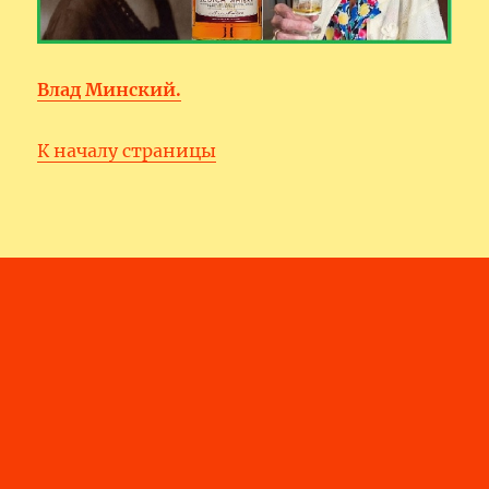
Влад Минский.
К началу страницы