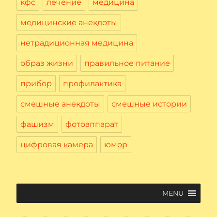
кфс
лечение
медицина
медицинские анекдоты
нетрадиционная медицина
образ жизни
правильное питание
прибор
профилактика
смешные анекдоты
смешные истории
фашизм
фотоаппарат
цифровая камера
юмор
MENU