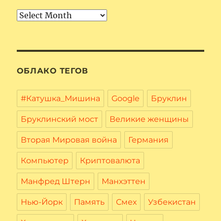
Архив
ОБЛАКО ТЕГОВ
#Катушка_Мишина
Google
Бруклин
Бруклинский мост
Великие женщины
Вторая Мировая война
Германия
Компьютер
Криптовалюта
Манфред Штерн
Манхэттен
Нью-Йорк
Память
Смех
Узбекистан