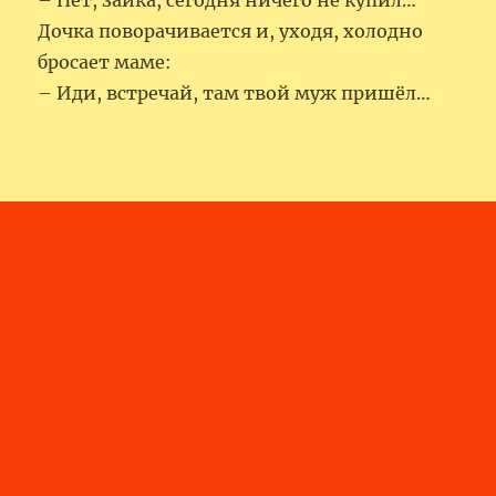
– Нет, зайка, сегодня ничего не купил…
Дочка поворачивается и, уходя, холодно
бросает маме:
– Иди, встречай, там твой муж пришёл…