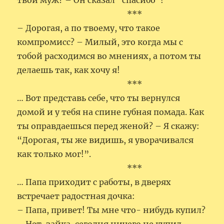
твой муж? – Он сказал “спасибо”!
***
– Дорогая, а по твоему, что такое
компромисс? – Милый, это когда мы с
тобой расходимся во мнениях, а потом ты
делаешь так, как хочу я!
***
… Вот представь себе, что ты вернулся
домой и у тебя на спине губная помада. Как
ты оправдаешься перед женой? – Я скажу:
“Дорогая, ты же видишь, я уворачивался
как только мог!”.
***
… Папа приходит с работы, в дверях
встречает радостная дочка:
– Папа, привет! Ты мне что- нибудь купил?