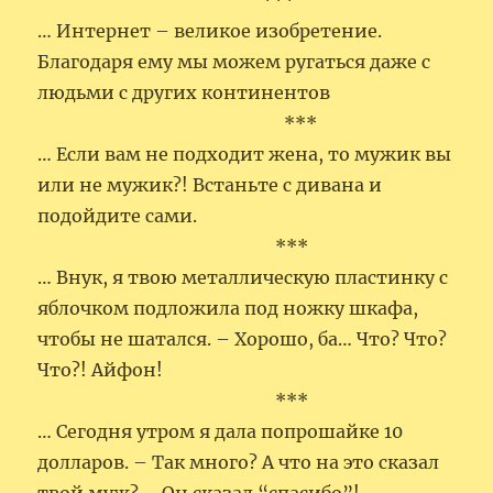
***
… Интернет – великое изобретение.
Благодаря ему мы можем ругаться даже с
людьми с других континентов
***
… Если вам не подходит жена, то мужик вы
или не мужик?! Встаньте с дивана и
подойдите сами.
***
… Внук, я твою металлическую пластинку с
яблочком подложила под ножку шкафа,
чтобы не шатался. – Хорошо, ба… Что? Что?
Что?! Айфон!
***
… Сегодня утром я дала попрошайке 10
долларов. – Так много? А что на это сказал