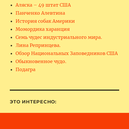
Аляска – 49 штат США
Панченко Алевтина
История собак Америки
Момордика харанция
Семь чудес индустриального мира.
Лина Репринцева.
Обзор Национальных Заповедников США
Обыкновенное чудо.
Подагра
ЭТО ИНТЕРЕСНО: