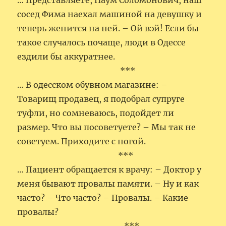
… Представляете, Наум Соломонович, наш
сосед Фима наехал машиной на девушку и
теперь женится на ней. – Ой вэй! Если бы
такое случалось почаще, люди в Одессе
ездили бы аккуратнее.
***
… В одесском обувном магазине: –
Товарищ продавец, я подобрал супруге
туфли, но сомневаюсь, подойдет ли
размер. Что вы посоветуете? – Мы так не
советуем. Приходите с ногой.
***
… Пациент обращается к врачу: – Доктор у
меня бывают провалы памяти. – Ну и как
часто? – Что часто? – Провалы. – Какие
провалы?