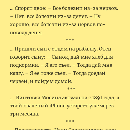
***
… Спорят двое: – Все болезни из-за нервов.
– Нет, все болезни из-за денег. – Ну
хорошо, все болезни из-за нервов по-
поводу денег.
***
… Пришли сын с отцом на рыбалку. Отец
говорит сыну: – Сынок, дай мне хлеб для
подкормки. – Я его съел. – Тогда дай мне
кашу. – Я ее тоже съел. – Тогда доедай
червей, и пойдем домой.
***
… Винтовка Мосина актуальна с 1891 года, а
твой хваленый iPhone устареет уже через
три месяца.
***