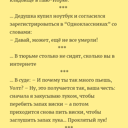
кладбище в Нью-Йорке.
***
… Дедушка купил ноутбук и согласился
зарегистрироваться в “Одноклассниках” со
словами:
– Давай, может, ещё не все умерли!
***
… В тюрьме столько не сидят, сколько вы в
интернете
***
… В суде: – И почему ты так много пьешь,
Уолт? – Ну, это получается так, ваша честь:
сначала я закусываю луком, чтобы
перебить запах виски – а потом
приходится снова пить виски, чтобы
заглушить запах лука… Проклятый лук!