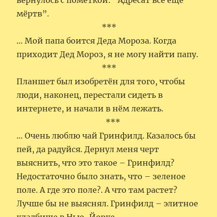
вернулось с пометкой: “Адресат всё ещё
мёртв”.
***
… Мой папа боится Деда Мороза. Когда
приходит Дед Мороз, я не могу найти папу.
***
Планшет был изобретён для того, чтобы
люди, наконец, перестали сидеть в
интернете, и начали в нём лежать.
***
… Очень люблю чай Гринфилд. Казалось бы
пей, да радуйся. Дернул меня черт
выяснить, что это такое – Гринфилд?
Недостаточно было знать, что – зеленое
поле. А где это поле?. А что там растет?
Лучше бы не выяснял. Гринфилд – элитное