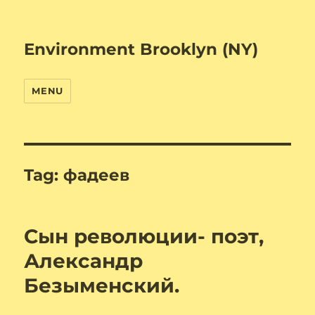
Environment Brooklyn (NY)
MENU
Tag:
фадеев
Сын революции- поэт,
Александр
Безыменский.