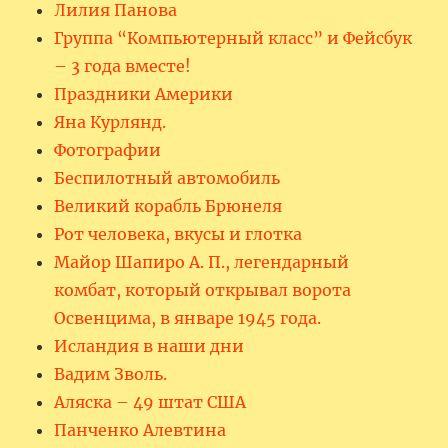
Лилия Панова
Группа “Компьютерный класс” и Фейсбук
– 3 года вместе!
Праздники Америки
Яна Курлянд.
Фотографии
Беспилотный автомобиль
Великий корабль Брюнеля
Рот человека, вкусы и глотка
Майор Шапиро А. П., легендарный
комбат, который открывал ворота
Освенцима, в январе 1945 года.
Исландия в наши дни
Вадим Зволь.
Аляска – 49 штат США
Панченко Алевтина