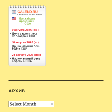
АРХИВ
Архив