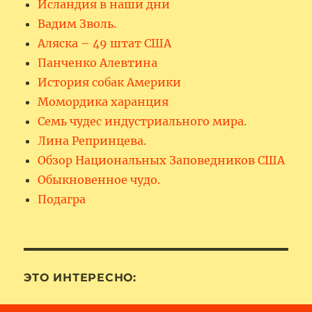
Исландия в наши дни
Вадим Зволь.
Аляска – 49 штат США
Панченко Алевтина
История собак Америки
Момордика харанция
Семь чудес индустриального мира.
Лина Репринцева.
Обзор Национальных Заповедников США
Обыкновенное чудо.
Подагра
ЭТО ИНТЕРЕСНО: