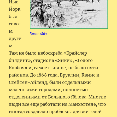
Нью-
Йорк
был
совсе
м
Зима 1867
други
м.
Там не было небоскреба «Крайслер-
билдинг», стадиона «Янки», «Голого
Ковбоя» и, самое главное, не было пяти
районов. До 1868 года, Бруклин, Квинс и
Стейтен-Айленд, были отдельными
маленькими городами, полностью
отделенными от Большого Яблока. Многие
люди все еще работали на Манхэттене, что
иногда создавало проблемы для жителей