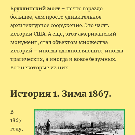
Бруклинский мост
– нечто гораздо
большее, чем просто удивительное
архитектурное сооружение. Это часть
истории США. А еще, этот американский
монумент, стал объектом множества
историй – иногда вдохновляющих, иногда
трагических, а иногда и вовсе безумных.
Вот некоторые из них:
История 1. Зима 1867.
В
1867
году,