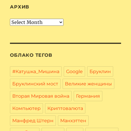
АРХИВ
Архив
ОБЛАКО ТЕГОВ
#Катушка_Мишина
Google
Бруклин
Бруклинский мост
Великие женщины
Вторая Мировая война
Германия
Компьютер
Криптовалюта
Манфред Штерн
Манхэттен