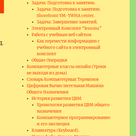
Задача: Подготовка к занятию.
Задача: Подготовка к занятию.
Shorefront YM-YWHA center.
Задача: Завершение занятий.
Электронный Конспект “lessons”
Работа с учебным веб сайтом
Как перенести информацию с
Д.
учебного сайта в электронный
конспект
Общие Операции
Компьютерные классы онлайн (Уроки
не выходя из дома)
Словарь Компьютерных Терминов
Цифровая Вычислительная Машина
Общего Назначения
История развития ЦВМ
Хронология развития ЦВМ общего
назначения
Компьютерное программирование
и его эволюция
Клавиатура (Keyboard).