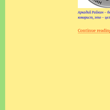
Аркадий Райкин – б
юморист, это – цел
Continue readin