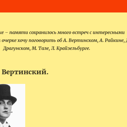
ке – памяти сохранилось много встреч с интересными
очерке хочу поговорить об А. Вертинском, А. Райкине, 
Драгунском, М. Тале, Л. Крайзельбурге.
 Вертинский.