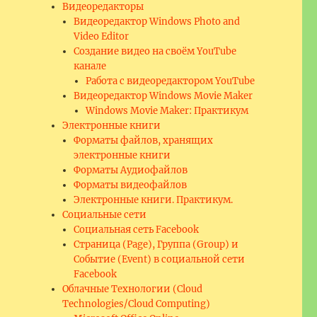
Видеоредакторы
Видеоредактор Windows Photo and
Video Editor
Создание видео на своём YouTube
канале
Работа с видеоредактором YouTube
Видеоредактор Windows Movie Maker
Windows Movie Maker: Практикум
Электронные книги
Форматы файлов, хранящих
электронные книги
Форматы Аудиофайлов
Форматы видеофайлов
Электронные книги. Практикум.
Социальные сети
Социальная сеть Facebook
Страница (Page), Группа (Group) и
Событие (Event) в социальной сети
Facebook
Облачные Технологии (Cloud
Technologies/Cloud Computing)