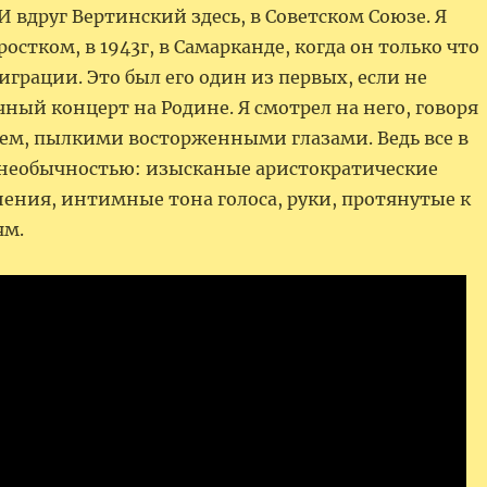
вдруг Вертинский здесь, в Советском Союзе. Я
ростком, в 1943г, в Самарканде, когда он только что
играции. Это был его один из первых, если не
ный концерт на Родине. Я смотрел на него, говоря
м, пылкими восторженными глазами. Ведь все в
необычностью: изысканые аристократические
ения, интимные тона голоса, руки, протянутые к
ям.