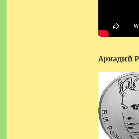
Аркадий 