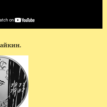
Райкин.