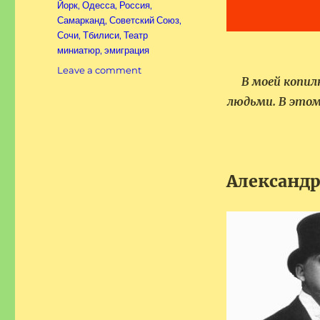
Йорк
,
Одесса
,
Россия
,
Самарканд
,
Советский Союз
,
Сочи
,
Тбилиси
,
Театр
миниатюр
,
эмиграция
on
Leave a comment
В моей копил
Мои
современники.
людьми. В этом 
Александр