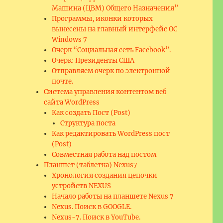
Машина (ЦВМ) Общего Назначения”
Программы, иконки которых
вынесены на главный интерфейс ОС
Windows 7
Очерк “Социальная сеть Facebook”.
Очерк: Президенты США
Отправляем очерк по электронной
почте.
Система управления контентом веб
сайта WordPress
Как создать Пост (Post)
Структура поста
Как редактировать WordPress пост
(Post)
Совместная работа над постом
Планшет (таблетка) Nexus7
Хронология создания цепочки
устройств NEXUS
Начало работы на планшете Nexus 7
Nexus. Поиск в GOOGLE.
Nexus-7. Поиск в YouTube.