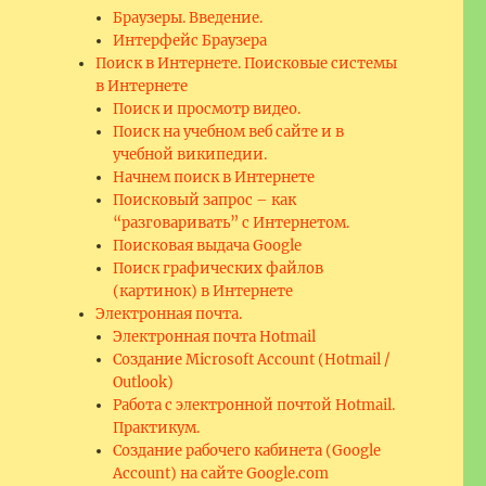
Браузеры. Введение.
Интерфейс Браузера
Поиск в Интернете. Поисковые системы
в Интернете
Поиск и просмотр видео.
Поиск на учебном веб сайте и в
учебной википедии.
Начнем поиск в Интернете
Поисковый запрос – как
“разговаривать” с Интернетом.
Поисковая выдача Google
Поиск графических файлов
(картинок) в Интернете
Электронная почта.
Электронная почта Hotmail
Создание Microsoft Account (Hotmail /
Outlook)
Работа с электронной почтой Hotmail.
Практикум.
Создание рабочего кабинета (Google
Account) на сайте Google.com