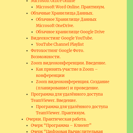
Microsoft Office Online
Microsoft Word Online. Практикум.
Облачные Хранилища Данных.
Облачное Хранилище Данных
Microsoft OneDrive.
Облачное хранилище Google Drive
Видеохостинг Google YouTube.
YouTube Channel Playlist
Фотохостинг Google Фото.
Возможности.
Zoom видеоконференции. Введение.
Как принять участие в Zoom –
конференции
Zoom видеоконференция. Создание
(планирование) и проведение.
Программа для удалённого доступа
TeamViewer. Введение.
Программа для удалённого доступа
TeamViewer. Практикум.
Очерки. Практическая работа.
Очерк “Программа – Клиент”
Очерк “Цифровая Вычислительная