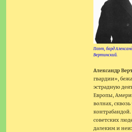
Поэт, бард Алексан
Вертинский.
Александр Вер
гвардии», беж
эстрадную деят
Европы, Америк
волнах, сквозь
контрабандой. 
советских люде
далеким и неи