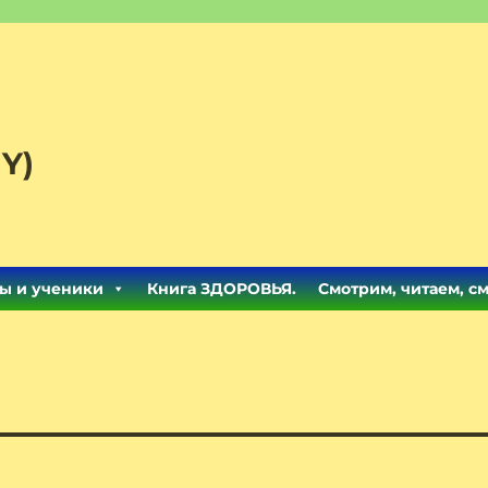
Y)
ы и ученики
Книга ЗДОРОВЬЯ.
Смотрим, читаем, с