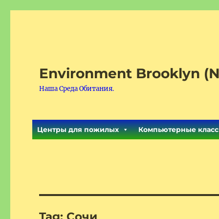
Environment Brooklyn (N
Наша Среда Обитания.
Центры для пожилых
Компьютерные класс
Tag:
Сочи