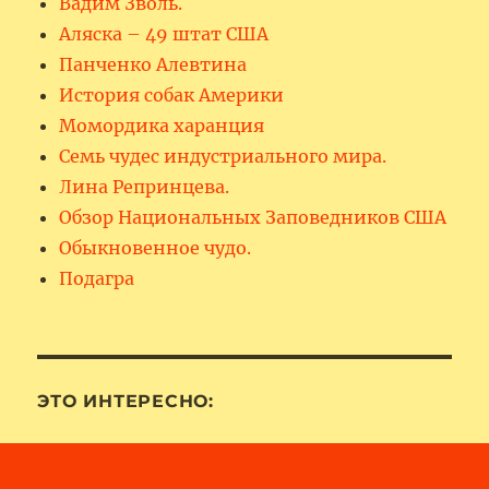
Вадим Зволь.
Аляска – 49 штат США
Панченко Алевтина
История собак Америки
Момордика харанция
Семь чудес индустриального мира.
Лина Репринцева.
Обзор Национальных Заповедников США
Обыкновенное чудо.
Подагра
ЭТО ИНТЕРЕСНО: