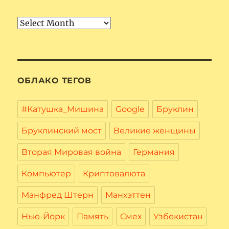
Архив
ОБЛАКО ТЕГОВ
#Катушка_Мишина
Google
Бруклин
Бруклинский мост
Великие женщины
Вторая Мировая война
Германия
Компьютер
Криптовалюта
Манфред Штерн
Манхэттен
Нью-Йорк
Память
Смех
Узбекистан