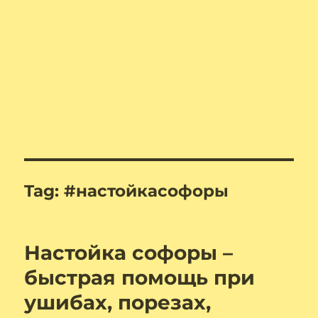
Tag:
#настойкасофоры
Настойка софоры –
быстрая помощь при
ушибах, порезах,