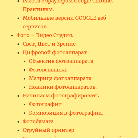
Работа с браузером Google Chrome.
Практикум.
Мобильные версии GOOGLE веб-
сервисов
Фото – Видео Студия.
Свет, Цвет и Зрение
Цифровой фотоаппарат
Объектив фотоаппарата
Фотовспышка.
Матрица фотоаппарата
Новинки фотоаппаратов.
Начинаем фотографировать
Фотографии
Композиция в фотографии.
Фотобумага
Струйный принтер