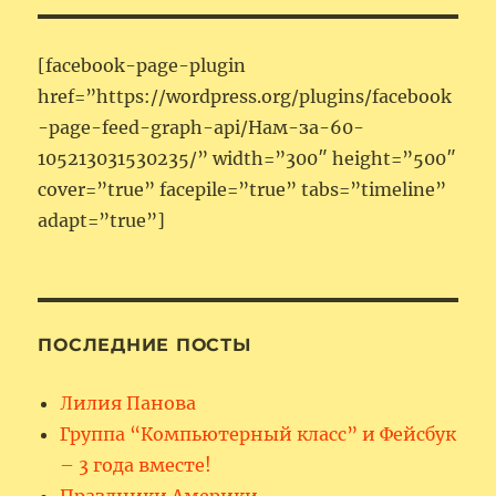
[facebook-page-plugin
href=”https://wordpress.org/plugins/facebook
-page-feed-graph-api/Нам-за-60-
105213031530235/” width=”300″ height=”500″
cover=”true” facepile=”true” tabs=”timeline”
adapt=”true”]
ПОСЛЕДНИЕ ПОСТЫ
Лилия Панова
Группа “Компьютерный класс” и Фейсбук
– 3 года вместе!
Праздники Америки