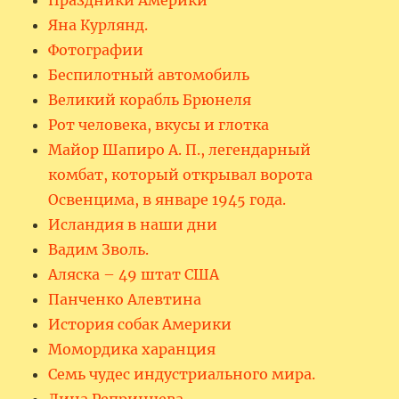
Яна Курлянд.
Фотографии
Беспилотный автомобиль
Великий корабль Брюнеля
Рот человека, вкусы и глотка
Майор Шапиро А. П., легендарный
комбат, который открывал ворота
Освенцима, в январе 1945 года.
Исландия в наши дни
Вадим Зволь.
Аляска – 49 штат США
Панченко Алевтина
История собак Америки
Момордика харанция
Семь чудес индустриального мира.
Лина Репринцева.