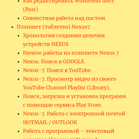
Как редактировать WordPress пост
(Post)
Совместная работа над постом
Планшет (таблетка) Nexus7
Хронология создания цепочки
устройств NEXUS
Начало работы на планшете Nexus 7
Nexus. Поиск в GOOGLE.
Nexus-7. Поиск в YouTube.
Nexus-7. Просмотр видео из своего
YouTube Channel Playlist (Library).
Поиск, загрузка и установка программ
с помощью сервиса Play Store.
Nexus-7. Работа с электронной почтой
HOTMAIL / OUTLOOK
Работа с программой – текстовый