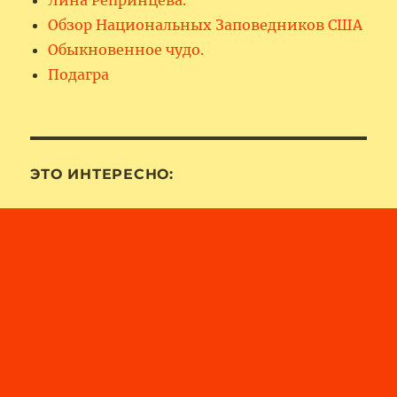
Обзор Национальных Заповедников США
Обыкновенное чудо.
Подагра
ЭТО ИНТЕРЕСНО: