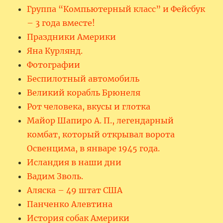
Группа “Компьютерный класс” и Фейсбук
– 3 года вместе!
Праздники Америки
Яна Курлянд.
Фотографии
Беспилотный автомобиль
Великий корабль Брюнеля
Рот человека, вкусы и глотка
Майор Шапиро А. П., легендарный
комбат, который открывал ворота
Освенцима, в январе 1945 года.
Исландия в наши дни
Вадим Зволь.
Аляска – 49 штат США
Панченко Алевтина
История собак Америки