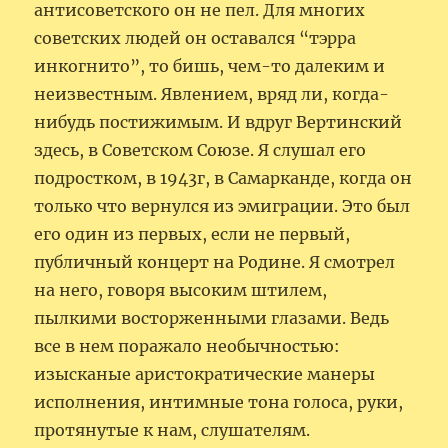
антисоветского он не пел. Для многих
советских людей он оставался “тэрра
инкогнито”, то бишь, чем-то далеким и
неизвестным. Явлением, вряд ли, когда-
нибудь постижимым. И вдруг Вертинский
здесь, в Советском Союзе. Я слушал его
подростком, в 1943г, в Самарканде, когда он
только что вернулся из эмиграции. Это был
его один из первых, если не первый,
публичный концерт на Родине. Я смотрел
на него, говоря высоким штилем,
пылкими восторженными глазами. Ведь
все в нем поражало необычностью:
изысканые аристократические манеры
исполнения, интимные тона голоса, руки,
протянутые к нам, слушателям.