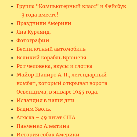
Группа “Компьютерный класс” и Фейсбук
– 3 года вместе!
Праздники Америки
Яна Курлянд.
Фотографии
Беспилотный автомобиль
Великий корабль Брюнеля
Рот человека, вкусы и глотка
Майор Шапиро А. П., легендарный
комбат, который открывал ворота
Освенцима, в январе 1945 года.
Исландия в наши дни
Вадим Зволь.
Аляска – 49 штат США
Панченко Алевтина
История собак Америки