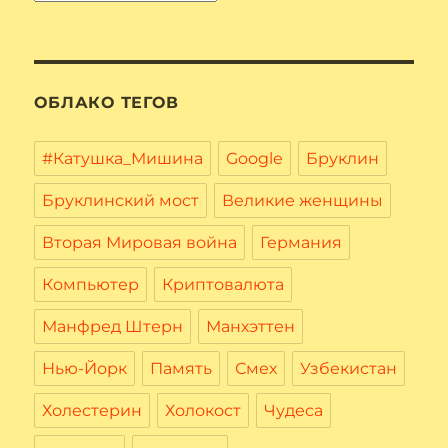
ОБЛАКО ТЕГОВ
#Катушка_Мишина
Google
Бруклин
Бруклинский мост
Великие женщины
Вторая Мировая война
Германия
Компьютер
Криптовалюта
Манфред Штерн
Манхэттен
Нью-Йорк
Память
Смех
Узбекистан
Холестерин
Холокост
Чудеса