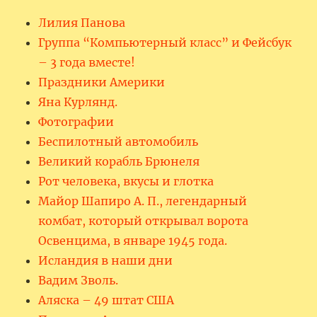
Лилия Панова
Группа “Компьютерный класс” и Фейсбук
– 3 года вместе!
Праздники Америки
Яна Курлянд.
Фотографии
Беспилотный автомобиль
Великий корабль Брюнеля
Рот человека, вкусы и глотка
Майор Шапиро А. П., легендарный
комбат, который открывал ворота
Освенцима, в январе 1945 года.
Исландия в наши дни
Вадим Зволь.
Аляска – 49 штат США