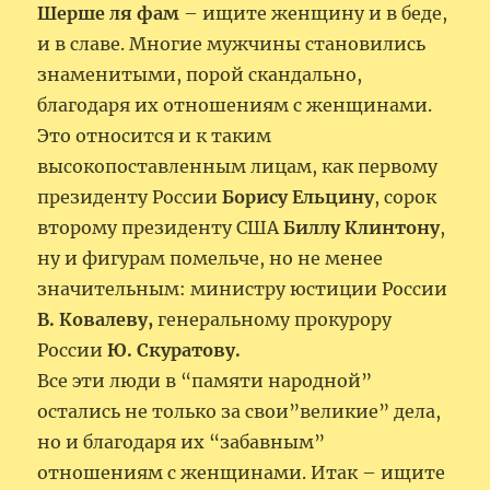
Шерше ля фам
– ищите женщину и в беде,
и в славе. Многие мужчины становились
знаменитыми, порой скандально,
благодаря их отношениям с женщинами.
Это относится и к таким
высокопоставленным лицам, как первому
президенту России
Борису Ельцину
, сорок
второму президенту США
Биллу Клинтону
,
ну и фигурам помельче, но не менее
значительным: министру юстиции России
В. Ковалеву,
генеральному прокурору
России
Ю. Скуратову.
Все эти люди в “памяти народной”
остались не только за свои”великие” дела,
но и благодаря их “забавным”
отношениям с женщинами. Итак – ищите