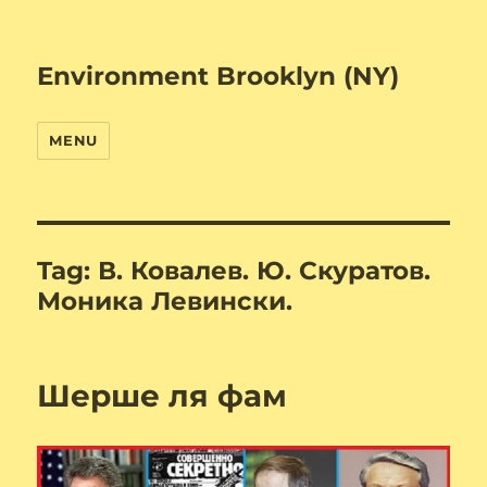
Environment Brooklyn (NY)
MENU
Tag:
В. Ковалев. Ю. Скуратов.
Моника Левински.
Шерше ля фам