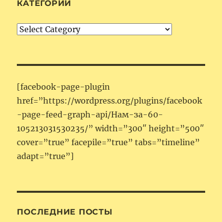
КАТЕГОРИИ
Категории
[facebook-page-plugin
href=”https://wordpress.org/plugins/facebook
-page-feed-graph-api/Нам-за-60-
105213031530235/” width=”300″ height=”500″
cover=”true” facepile=”true” tabs=”timeline”
adapt=”true”]
ПОСЛЕДНИЕ ПОСТЫ