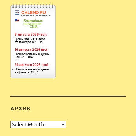
АРХИВ
Архив