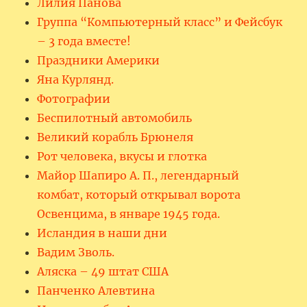
Лилия Панова
Группа “Компьютерный класс” и Фейсбук
– 3 года вместе!
Праздники Америки
Яна Курлянд.
Фотографии
Беспилотный автомобиль
Великий корабль Брюнеля
Рот человека, вкусы и глотка
Майор Шапиро А. П., легендарный
комбат, который открывал ворота
Освенцима, в январе 1945 года.
Исландия в наши дни
Вадим Зволь.
Аляска – 49 штат США
Панченко Алевтина