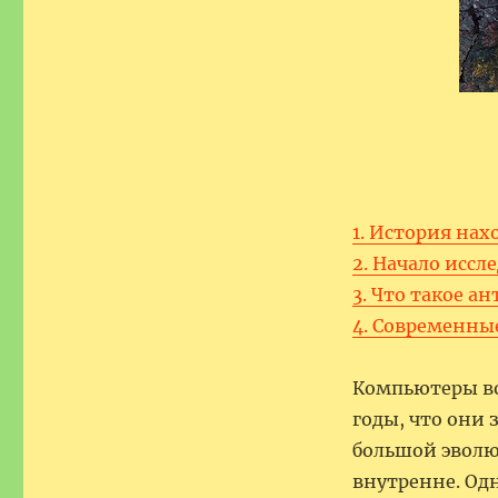
1. История нах
2. Начало иссл
3. Что такое 
4. Современны
Компьютеры во
годы, что они
большой эволю
внутренне. Одн