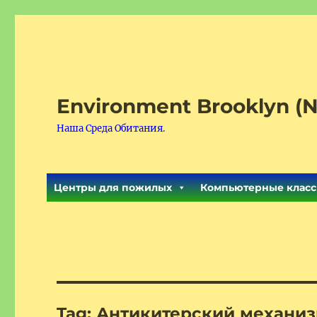
Environment Brooklyn (N
Наша Среда Обитания.
Центры для пожилых
Компьютерные класс
Tag:
Антикитерский механи