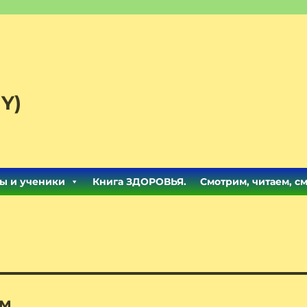
Y)
ы и ученики
Книга ЗДОРОВЬЯ.
Смотрим, читаем, с
зм