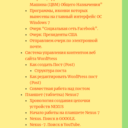
Машина (ЦВМ) Общего Назначения”
Программы, иконки которых
вынесены на главный интерфейс ОС
Windows 7
Очерк “Социальная сеть Facebook”.
Очерк: Президенты США
Отправляем очерк по электронной
почте.
Система управления контентом веб
сайта WordPress
Как создать Пост (Post)
Структура поста
Как редактировать WordPress пост
(Post)
Совместная работа над постом
Планшет (таблетка) Nexus7
Хронология создания цепочки
устройств NEXUS
Начало работы на планшете Nexus 7
Nexus. Поиск в GOOGLE.
Nexus-7. Поиск в YouTube.