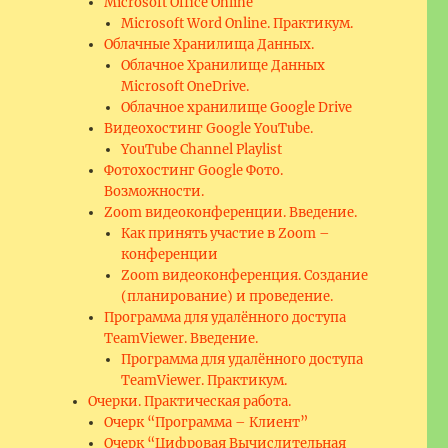
Microsoft Office Online
Microsoft Word Online. Практикум.
Облачные Хранилища Данных.
Облачное Хранилище Данных
Microsoft OneDrive.
Облачное хранилище Google Drive
Видеохостинг Google YouTube.
YouTube Channel Playlist
Фотохостинг Google Фото.
Возможности.
Zoom видеоконференции. Введение.
Как принять участие в Zoom –
конференции
Zoom видеоконференция. Создание
(планирование) и проведение.
Программа для удалённого доступа
TeamViewer. Введение.
Программа для удалённого доступа
TeamViewer. Практикум.
Очерки. Практическая работа.
Очерк “Программа – Клиент”
Очерк “Цифровая Вычислительная