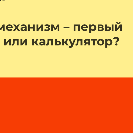
механизм – первый
 или калькулятор?