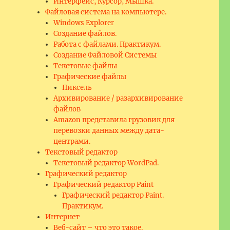
Интерфейс, Курсор, Мышка.
Файловая система на компьютере.
Windows Explorer
Создание файлов.
Работа с файлами. Практикум.
Создание Файловой Системы
Текстовые файлы
Графические файлы
Пиксель
Архивирование / разархивирование
файлов
Amazon представила грузовик для
перевозки данных между дата-
центрами.
Текстовый редактор
Текстовый редактор WordPad.
Графический редактор
Графический редактор Paint
Графический редактор Paint.
Практикум.
Интернет
Веб-сайт – что это такое.