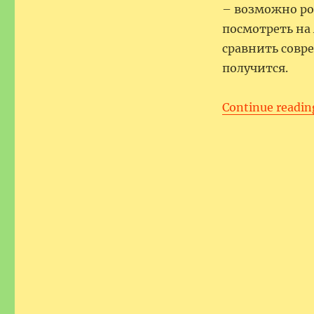
– возможно ро
посмотреть на
сравнить совр
получится.
Continue readin