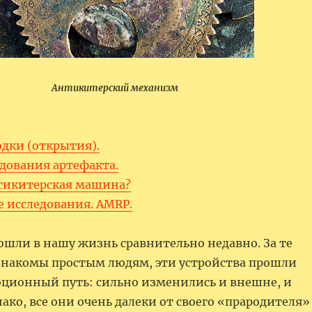
Антикитерский механизм
одки (открытия).
едования артефакта.
антикитерская машина?
е исследования. AMRP.
шли в нашу жизнь сравнительно недавно. За те
 знакомы простым людям, эти устройства прошли
ционный путь: сильно изменились и внешне, и
ако, все они очень далеки от своего «прародителя»