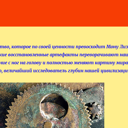
тво, которое по своей ценности превосходит Мону Лиз
кие восстановленные артефакты переворачивают на
ние с ног на голову и полностью меняют картину мира
, величайший исследователь глубин нашей цивилизаци