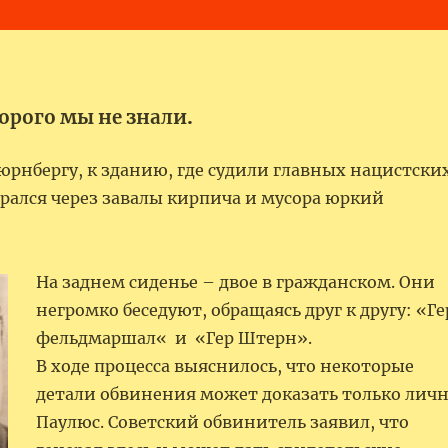
.
торого мы не знали
юрнбергу, к зданию, где судили главных нацистски
рался через завалы кирпича и мусора юркий
На заднем сиденье – двое в гражданском. Они
негромко беседуют, обращаясь друг к другу: «Ге
фельдмаршал« и «Гер Штерн».
В ходе процесса выяснилось, что некоторые
детали обвинения может доказать только лич
Паулюс. Советский обвинитель заявил, что