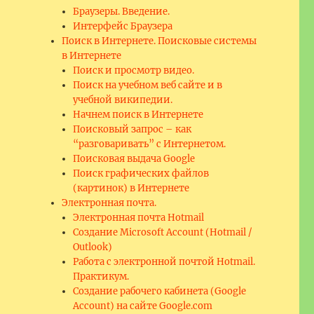
Браузеры. Введение.
Интерфейс Браузера
Поиск в Интернете. Поисковые системы
в Интернете
Поиск и просмотр видео.
Поиск на учебном веб сайте и в
учебной википедии.
Начнем поиск в Интернете
Поисковый запрос – как
“разговаривать” с Интернетом.
Поисковая выдача Google
Поиск графических файлов
(картинок) в Интернете
Электронная почта.
Электронная почта Hotmail
Создание Microsoft Account (Hotmail /
Outlook)
Работа с электронной почтой Hotmail.
Практикум.
Создание рабочего кабинета (Google
Account) на сайте Google.com