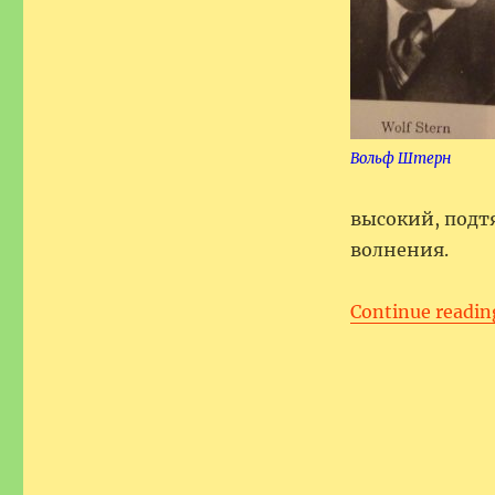
Вольф Штерн
высокий, подт
волнения.
Continue readin