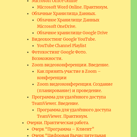
Microsoft Office Online
Microsoft Word Online. Практикум.
Облачные Хранилища Данных.
Облачное Хранилище Данных
Microsoft OneDrive.
Облачное хранилище Google Drive
Видеохостинг Google YouTube.
YouTube Channel Playlist
Фотохостинг Google Фото.
Возможности.
Zoom видеоконференции. Введение.
Как принять участие в Zoom –
конференции
Zoom видеоконференция. Создание
(планирование) и проведение.
Программа для удалённого доступа
TeamViewer. Введение.
Программа для удалённого доступа
TeamViewer. Практикум.
Очерки. Практическая работа.
Очерк “Программа – Клиент”
Очерк “Цифровая Вычислительная