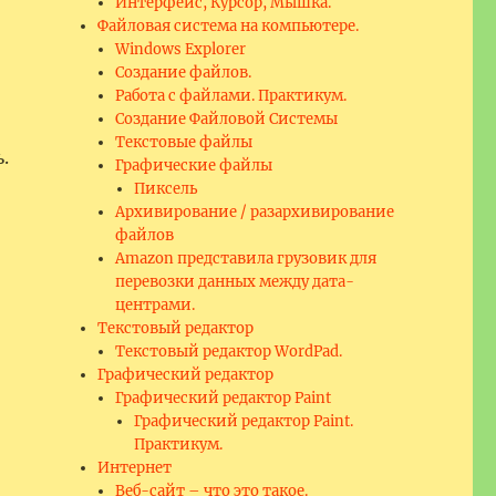
Интерфейс, Курсор, Мышка.
Файловая система на компьютере.
Windows Explorer
Создание файлов.
Работа с файлами. Практикум.
Создание Файловой Системы
Текстовые файлы
.
Графические файлы
Пиксель
Архивирование / разархивирование
файлов
Amazon представила грузовик для
перевозки данных между дата-
центрами.
Текстовый редактор
Текстовый редактор WordPad.
Графический редактор
Графический редактор Paint
Графический редактор Paint.
Практикум.
Интернет
Веб-сайт – что это такое.