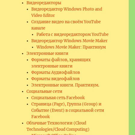
Видеоредакторы
Видеоредактор Windows Photo and
Video Editor
Создание видео на своём YouTube
канале
Работа с видеоредактором YouTube
Видеоредактор Windows Movie Maker
Windows Movie Maker: Практикум
Электронные книги
Форматы файлов, хранящих
электронные книги
Форматы Аудиофайлов
Форматы видеофайлов
Электронные книги. Практикум.
Социальные сети
Социальная сеть Facebook
Страница (Page), Группа (Group) и
Событие (Event) в социальной сети
Facebook
Облачные Технологии (Cloud
Technologies/Cloud Computing)