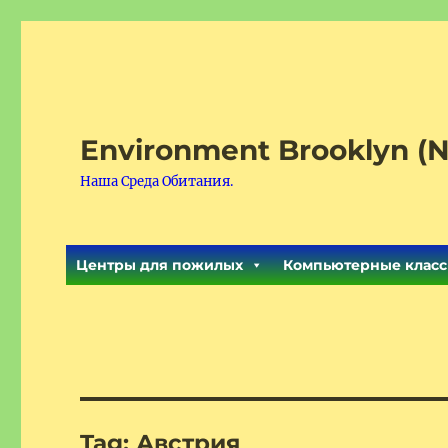
Environment Brooklyn (N
Наша Среда Обитания.
Центры для пожилых
Компьютерные класс
Tag:
Австрия