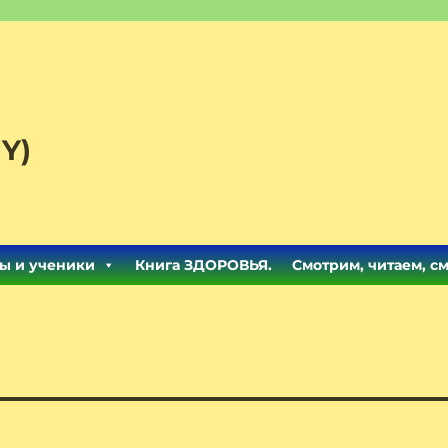
Y)
ы и ученики
Книга ЗДОРОВЬЯ.
Смотрим, читаем, с