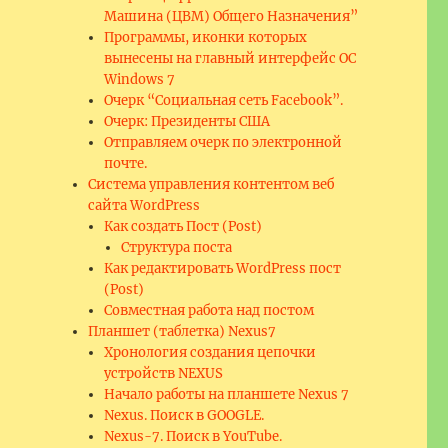
Машина (ЦВМ) Общего Назначения”
Программы, иконки которых
вынесены на главный интерфейс ОС
Windows 7
Очерк “Социальная сеть Facebook”.
Очерк: Президенты США
Отправляем очерк по электронной
почте.
Система управления контентом веб
сайта WordPress
Как создать Пост (Post)
Структура поста
Как редактировать WordPress пост
(Post)
Совместная работа над постом
Планшет (таблетка) Nexus7
Хронология создания цепочки
устройств NEXUS
Начало работы на планшете Nexus 7
Nexus. Поиск в GOOGLE.
Nexus-7. Поиск в YouTube.