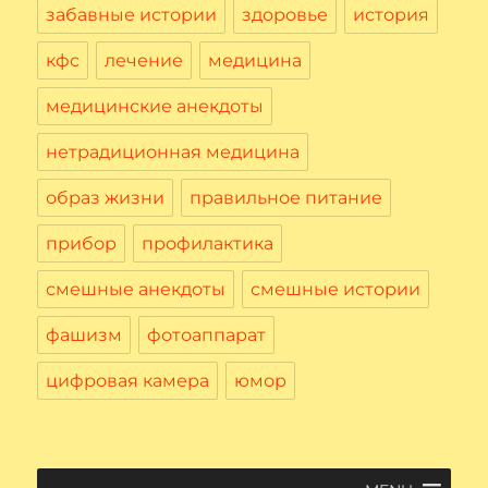
забавные истории
здоровье
история
кфс
лечение
медицина
медицинские анекдоты
нетрадиционная медицина
образ жизни
правильное питание
прибор
профилактика
смешные анекдоты
смешные истории
фашизм
фотоаппарат
цифровая камера
юмор