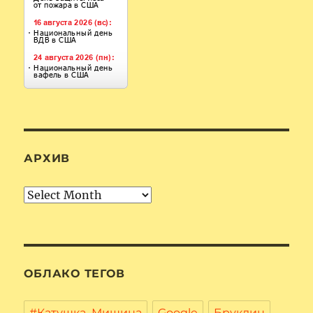
АРХИВ
Архив
ОБЛАКО ТЕГОВ
#Катушка_Мишина
Google
Бруклин