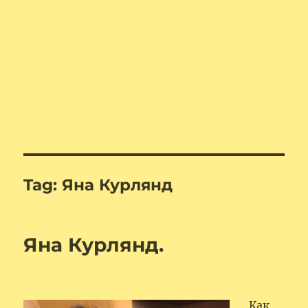
Tag:
Яна Курлянд
Яна Курлянд.
Как