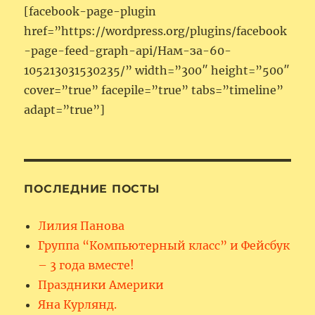
[facebook-page-plugin
href=”https://wordpress.org/plugins/facebook
-page-feed-graph-api/Нам-за-60-
105213031530235/” width=”300″ height=”500″
cover=”true” facepile=”true” tabs=”timeline”
adapt=”true”]
ПОСЛЕДНИЕ ПОСТЫ
Лилия Панова
Группа “Компьютерный класс” и Фейсбук
– 3 года вместе!
Праздники Америки
Яна Курлянд.