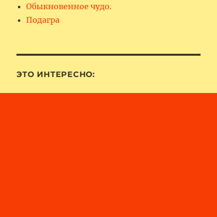
Обыкновенное чудо.
Подагра
ЭТО ИНТЕРЕСНО: