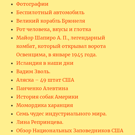
Фотографии
Беспилотный автомобиль
Великий корабль Брюнеля
Рот человека, вкусы и глотка
Майор Шапиро А. П., легендарный
комбат, который открывал ворота
Освенцима, в январе 1945 года.
Исландия в наши дни
Вадим Зволь.
Аляска – 49 штат США
Панченко Алевтина
История собак Америки
Момордика харанция
Семь чудес индустриального мира.
Лина Репринцева.
Обзор Национальных Заповедников США