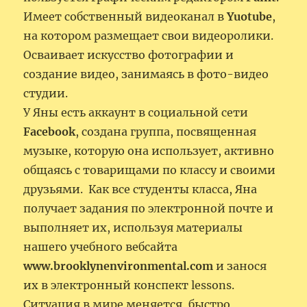
Имеет собственный видеоканал в
Yuotube
,
на котором размещает свои видеоролики.
Осваивает искусство фотографии и
создание видео, занимаясь в фото-видео
студии.
У Яны есть аккаунт в социальной сети
Facebook
, создана группа, посвященная
музыке, которую она использует, активно
общаясь с товарищами по классу и своими
друзьями. Как все студенты класса, Яна
получает задания по электронной почте и
выполняет их, используя материалы
нашего учебного вебсайта
www.brooklynenvironmental.com
и занося
их в электронный конспект lessons.
Ситуация в мире меняется, быстро