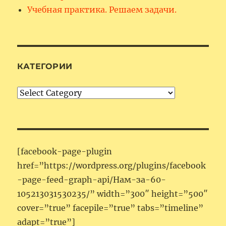
Учебная практика. Решаем задачи.
КАТЕГОРИИ
Категории
[facebook-page-plugin
href=”https://wordpress.org/plugins/facebook
-page-feed-graph-api/Нам-за-60-
105213031530235/” width=”300″ height=”500″
cover=”true” facepile=”true” tabs=”timeline”
adapt=”true”]