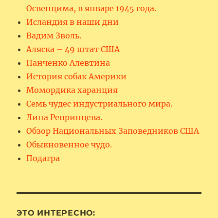
Освенцима, в январе 1945 года.
Исландия в наши дни
Вадим Зволь.
Аляска – 49 штат США
Панченко Алевтина
История собак Америки
Момордика харанция
Семь чудес индустриального мира.
Лина Репринцева.
Обзор Национальных Заповедников США
Обыкновенное чудо.
Подагра
ЭТО ИНТЕРЕСНО: