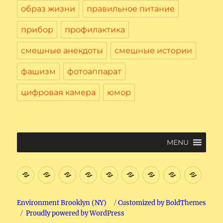
образ жизни
правильное питание
прибор
профилактика
смешные анекдоты
смешные истории
фашизм
фотоаппарат
цифровая камера
юмор
MENU
Введение
Цифровая
Файловая
Текстовый
Интернет
Начнем
Электронная
Графичес
Соци
Вычислительная
система
редактор
поиск
почта.
редактор
сеть
Машина
на
в
Paint
Face
Environment Brooklyn (NY)
Customized by BoldThemes
Proudly powered by WordPress
Общего
компьютере.
Интернете