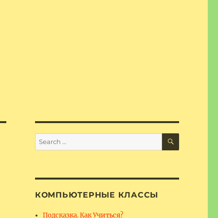
SEARCH
Search
for:
КОМПЬЮТЕРНЫЕ КЛАССЫ
Подсказка. Как Учиться?