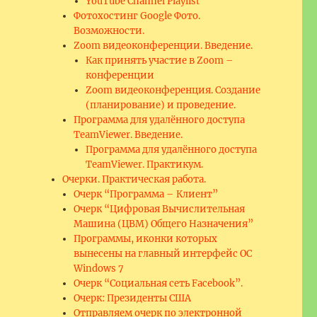
YouTube Channel Playlist
Фотохостинг Google Фото.
Возможности.
Zoom видеоконференции. Введение.
Как принять участие в Zoom –
конференции
Zoom видеоконференция. Создание
(планирование) и проведение.
Программа для удалённого доступа
TeamViewer. Введение.
Программа для удалённого доступа
TeamViewer. Практикум.
Очерки. Практическая работа.
Очерк “Программа – Клиент”
Очерк “Цифровая Вычислительная
Машина (ЦВМ) Общего Назначения”
Программы, иконки которых
вынесены на главный интерфейс ОС
Windows 7
Очерк “Социальная сеть Facebook”.
Очерк: Президенты США
Отправляем очерк по электронной