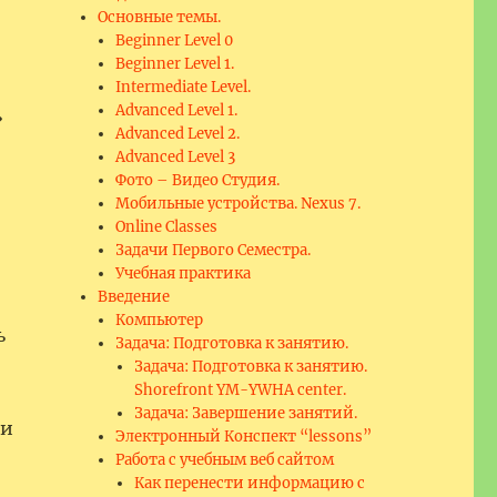
Основные темы.
Beginner Level 0
Beginner Level 1.
Intermediate Level.
Advanced Level 1.
»
Advanced Level 2.
Advanced Level 3
Фото – Видео Студия.
Мобильные устройства. Nexus 7.
Online Classes
Задачи Первого Семестра.
Учебная практика
Введение
Компьютер
ь
Задача: Подготовка к занятию.
Задача: Подготовка к занятию.
Shorefront YM-YWHA center.
Задача: Завершение занятий.
ми
Электронный Конспект “lessons”
Работа с учебным веб сайтом
Как перенести информацию с