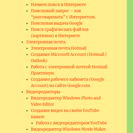
Начнем поиск в Интернете
Поисковый запрос – как
“разговаривать” с Интернетом.
Поисковая выдача Google
Поиск графических файлов
(картинок) в Интернете
Электронная почта.
Электронная почта Hotmail
Создание Microsoft Account (Hotmail /
Outlook)
Работа с электронной почтой Hotmail.
Практикум.
Создание рабочего кабинета (Google
Account) на сайте Google.com
Видеоредакторы
Видеоредактор Windows Photo and
Video Editor
Создание видео на своём YouTube
канале
Работа с видеоредактором YouTube
Видеоредактор Windows Movie Maker