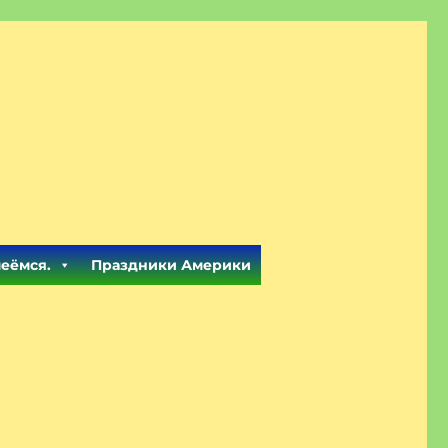
меёмся.
Праздники Америки