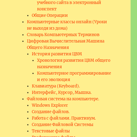
учебного сайта в электронный
конспект
Общие Операции
Компьютерные классы онлайн (Уроки
не выходя из дома)
Словарь Компьютерных Терминов
Цифровая Вычислительная Машина
Общего Назначения
История развития ЦВМ
Хронология развития ЦВМ общего
назначения
Компьютерное программирование
и его эволюция
Клавиатура (Keyboard).
Интерфейс, Курсор, Мышка.
Файловая система на компьютере.
Windows Explorer
Создание файлов.
Работа с файлами. Практикум.
Создание Файловой Системы
Текстовые файлы