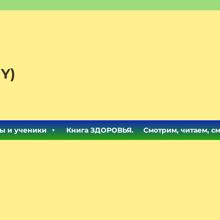
Y)
ы и ученики
Книга ЗДОРОВЬЯ.
Смотрим, читаем, с