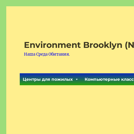
Environment Brooklyn (N
Наша Среда Обитания.
Центры для пожилых
Компьютерные класс