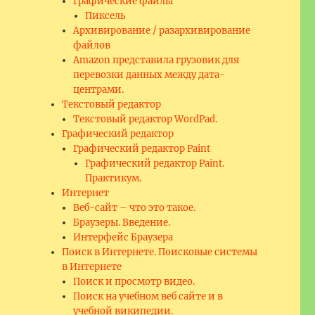
Графические файлы
Пиксель
Архивирование / разархивирование
файлов
Amazon представила грузовик для
перевозки данных между дата-
центрами.
Текстовый редактор
Текстовый редактор WordPad.
Графический редактор
Графический редактор Paint
Графический редактор Paint.
Практикум.
Интернет
Веб-сайт – что это такое.
Браузеры. Введение.
Интерфейс Браузера
Поиск в Интернете. Поисковые системы
в Интернете
Поиск и просмотр видео.
Поиск на учебном веб сайте и в
учебной википедии.