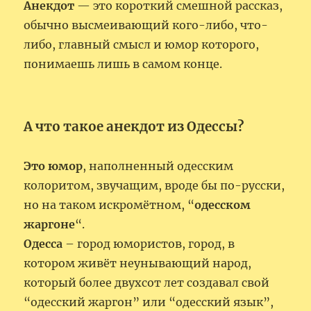
Анекдот
— это короткий смешной рассказ,
обычно высмеивающий кого-либо, что-
либо, главный смысл и юмор которого,
понимаешь лишь в самом конце.
А что такое анекдот из Одессы?
Это юмор
, наполненный одесским
колоритом, звучащим, вроде бы по-русски,
но на таком искромётном, “
одесском
жаргоне
“.
Одесса
– город юмористов, город, в
котором живёт неунывающий народ,
который более двухсот лет создавал свой
“одесский жаргон” или “одесский язык”,