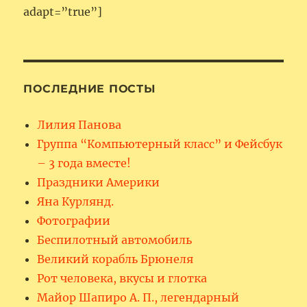
adapt=”true”]
ПОСЛЕДНИЕ ПОСТЫ
Лилия Панова
Группа “Компьютерный класс” и Фейсбук
– 3 года вместе!
Праздники Америки
Яна Курлянд.
Фотографии
Беспилотный автомобиль
Великий корабль Брюнеля
Рот человека, вкусы и глотка
Майор Шапиро А. П., легендарный