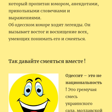
который пропитан юмором, анекдотами,
прикольными словечками и
выражениями.
Об одесском юморе ходят легенды. Он
вызывает востог и восхищение всех,
умеющих понимать его и смеяться.
Так давайте смеяться вместе !
Одессит – это не
национальность
!
Это гремучая
смесь
украинcкого
сала, молдавской