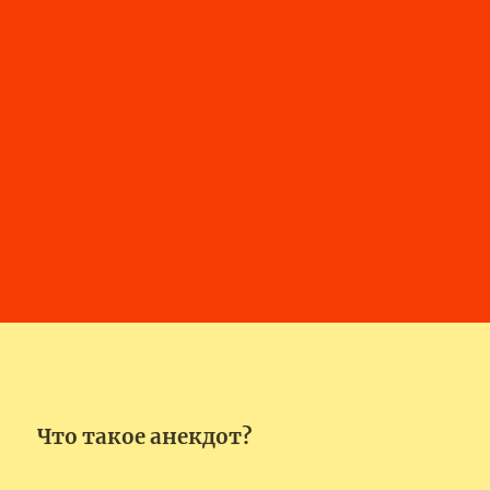
Что такое анекдот?