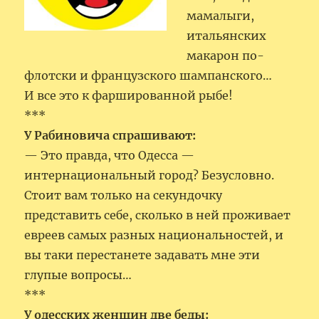
мамалыги,
итальянских
макарон по-
флотски и французского шампанского…
И все это к фаршированной рыбе!
***
У Рабиновича спрашивают:
— Это правда, что Одесса —
интернациональный город? Безусловно.
Стоит вам только на секундочку
представить себе, сколько в ней проживает
евреев самых разных национальностей, и
вы таки перестанете задавать мне эти
глупые вопросы…
***
У одесских женщин две беды: