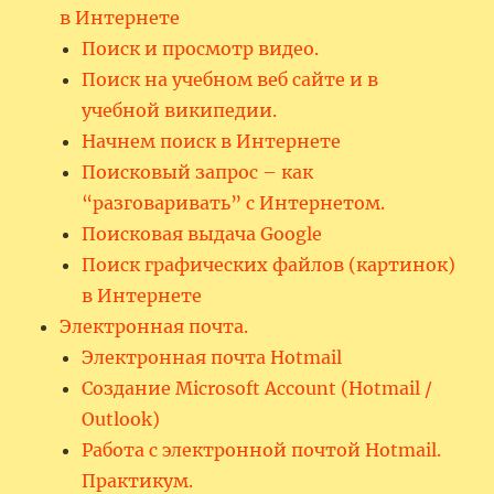
в Интернете
Поиск и просмотр видео.
Поиск на учебном веб сайте и в
учебной википедии.
Начнем поиск в Интернете
Поисковый запрос – как
“разговаривать” с Интернетом.
Поисковая выдача Google
Поиск графических файлов (картинок)
в Интернете
Электронная почта.
Электронная почта Hotmail
Создание Microsoft Account (Hotmail /
Outlook)
Работа с электронной почтой Hotmail.
Практикум.