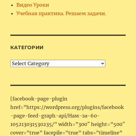
Видео Уроки
Учебная практика. Решаем задачи.
КАТЕГОРИИ
Категории
[facebook-page-plugin
href=”https://wordpress.org/plugins/facebook
-page-feed-graph-api/Нам-за-60-
105213031530235/” width=”300″ height=”500″
cover=”true” facepile=”true” tabs=”timeline”