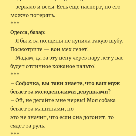
– зеркало и весы. Есть еще паспорт, но его
можно потерять.
***
Одесса, базар:
– Я бы и за полцены не купила такую шубу.
Посмотрите — вон мех лезет!
– Мадам, да за эту цену через пару лет у вас
будет отличное кожаное пальто!
***
– Софочка
,
вы таки знаете, что ваш муж
бегает за молоденькими
девушками?
– Ой, не делайте мне нервы! Моя собака
бегает за машинами, но
это не значит, что если она догонит, то
сядет за руль.
***