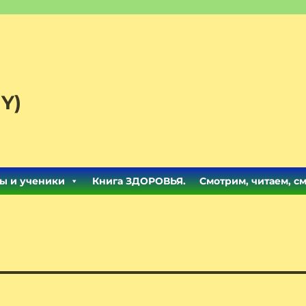
Y)
ы и ученики
Книга ЗДОРОВЬЯ.
Смотрим, читаем, с