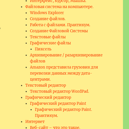
Интерфейс, Курсор, Мышка.
Файловая система на компьютере.
Windows Explorer
Создание файлов.
Работа с файлами. Практикум.
о
Создание Файловой Системы
Текстовые файлы
Графические файлы
Пиксель
Архивирование / разархивирование
файлов
Amazon представила грузовик для
перевозки данных между дата-
центрами.
Текстовый редактор
Текстовый редактор WordPad.
Графический редактор
Графический редактор Paint
Графический редактор Paint.
Практикум.
Интернет
Веб-сайт – что это такое.