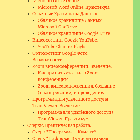
Microsoft Office Online
Microsoft Word Online. Практикум.
Облачные Хранилища Данных.
Облачное Хранилище Данных
Microsoft OneDrive.
Облачное хранилище Google Drive
Видеохостинг Google YouTube.
YouTube Channel Playlist
Фотохостинг Google Фото.
Возможности.
Zoom видеоконференции. Введение.
Как принять участие в Zoom –
конференции
Zoom видеоконференция. Создание
(планирование) и проведение.
Программа для удалённого доступа
TeamViewer. Введение.
Программа для удалённого доступа
TeamViewer. Практикум.
Очерки. Практическая работа.
Очерк “Программа – Клиент”
Очерк “Цифровая Вычислительная