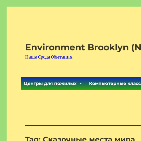
Environment Brooklyn (N
Наша Среда Обитания.
Центры для пожилых
Компьютерные класс
Tag:
Сказочные места мира