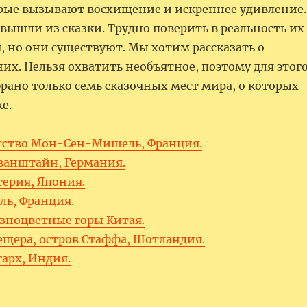
рые вызывают восхищение и искреннее удивление.
вышли из сказки. Трудно поверить в реальность их
, но они существуют. Мы хотим рассказать о
их. Нельзя охватить необъятное, поэтому для этог
рано только семь сказочных мест мира, о которых
е.
батство Мон-Сен-Мишель, Франция.
ванштайн, Германия.
терия, Япония.
аль, Франция.
азноцветные горы Китая.
ещера, остров Стаффа, Шотландия.
гарх, Индия.