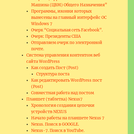
Машина (ЦВМ) Общего Назначения”
Программы, иконки которых
вынесены на главный интерфейс ОС
Windows 7
Очерк “Социальная сеть Facebook”.
Очерк: Президенты США
Отправляем очерк по электронной
почте.
Система управления контентом веб
сайта WordPress
Как создать Пост (Post)
Структура поста
Как редактировать WordPress пост
(Post)
Совместная работа над постом
Планшет (таблетка) Nexus7
Хронология создания цепочки
устройств NEXUS
Начало работы на планшете Nexus 7
Nexus. Поиск в GOOGLE.
Nexus-7. Поиск в YouTube.