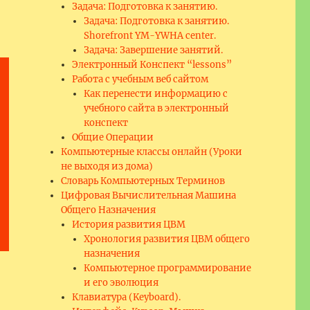
Задача: Подготовка к занятию.
Задача: Подготовка к занятию.
Shorefront YM-YWHA center.
Задача: Завершение занятий.
Электронный Конспект “lessons”
Работа с учебным веб сайтом
Как перенести информацию с
учебного сайта в электронный
конспект
Общие Операции
Компьютерные классы онлайн (Уроки
не выходя из дома)
Словарь Компьютерных Терминов
Цифровая Вычислительная Машина
Общего Назначения
История развития ЦВМ
Хронология развития ЦВМ общего
назначения
Компьютерное программирование
и его эволюция
Клавиатура (Keyboard).