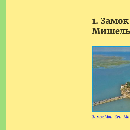
1. Замо
Мишель
Замок Мон-Сен-Ми