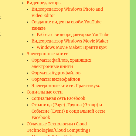
Видеоредакторы
Видеоредактор Windows Photo and
Video Editor
е
Создание видео на своём YouTube
канале
I
Работа с видеоредактором YouTube
Видеоредактор Windows Movie Maker
Windows Movie Maker: Практикум
Электронные книги
Форматы файлов, хранящих
электронные книги
Форматы Аудиофайлов
Форматы видеофайлов
Электронные книги. Практикум.
Социальные сети
Социальная сеть Facebook
Страница (Page), Группа (Group) и
Событие (Event) в социальной сети
Facebook
Облачные Технологии (Cloud
Technologies/Cloud Computing)