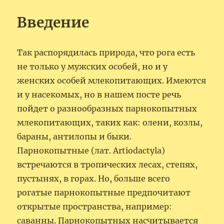
Введение
Так распорядилась природа, что рога есть
не только у мужских особей, но и у
женских особей млекопитающих. Имеются
и у насекомых, но в нашем посте речь
пойдет о разнообразных парнокопытных
млекопитающих, таких как: олени, козлы,
бараны, антилопы и быки.
Парнокопытные (лат. Artiodactyla)
встречаются в тропических лесах, степях,
пустынях, в горах. Но, больше всего
рогатые парнокопытные предпочитают
открытые пространства, например:
саванны. Парнокопытных насчитывается