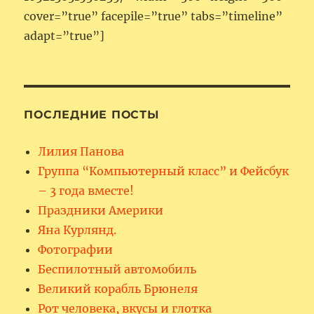
cover=”true” facepile=”true” tabs=”timeline”
adapt=”true”]
ПОСЛЕДНИЕ ПОСТЫ
Лилия Панова
Группа “Компьютерный класс” и Фейсбук
– 3 года вместе!
Праздники Америки
Яна Курлянд.
Фотографии
Беспилотный автомобиль
Великий корабль Брюнеля
Рот человека, вкусы и глотка