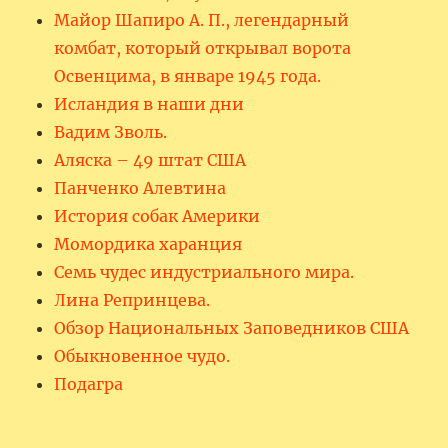
Майор Шапиро А. П., легендарный
комбат, который открывал ворота
Освенцима, в январе 1945 года.
Исландия в наши дни
Вадим Зволь.
Аляска – 49 штат США
Панченко Алевтина
История собак Америки
Момордика харанция
Семь чудес индустриального мира.
Лина Репринцева.
Обзор Национальных Заповедников США
Обыкновенное чудо.
Подагра