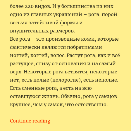
более 220 видов. И у большинства из них
одно из главных украшений – рога, порой
весьмя затейливой формы и
внушительных размеров.
Все рога – это производные кожи, которые
фактически являются побратимами
ногтей, когтей, волос. Растут рога, как и всё
растущее, снизу от основания и на самый
верх. Некоторые рога ветвятся, некоторые
нет, есть полые (полорогие), есть неполые.
Есть сменные рога, а есть на всю
оставшуюся жизнь. Обычно, рога у самцов
крупнее, чем у самок, что естественно.
“Рога – это сказочно красиво!”
Continue reading