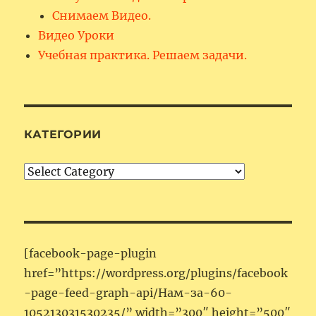
Снимаем Видео.
Видео Уроки
Учебная практика. Решаем задачи.
КАТЕГОРИИ
Категории
[facebook-page-plugin
href=”https://wordpress.org/plugins/facebook
-page-feed-graph-api/Нам-за-60-
105213031530235/” width=”300″ height=”500″