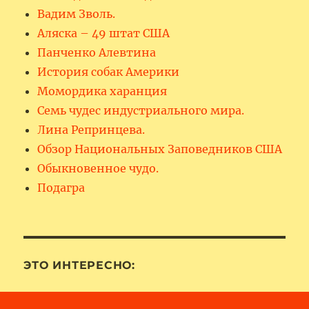
Вадим Зволь.
Аляска – 49 штат США
Панченко Алевтина
История собак Америки
Момордика харанция
Семь чудес индустриального мира.
Лина Репринцева.
Обзор Национальных Заповедников США
Обыкновенное чудо.
Подагра
ЭТО ИНТЕРЕСНО: