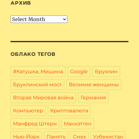
АРХИВ
Архив
ОБЛАКО ТЕГОВ
#Катушка_Мишина
Google
Бруклин
Бруклинский мост
Великие женщины
Вторая Мировая война
Германия
Компьютер
Криптовалюта
Манфред Штерн
Манхэттен
Нью-Йорк
Память
Смех
Узбекистан