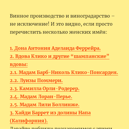
Винное производство и виноградарство –
не исключение! И это видно, если просто
перечислить несколько женских имён:
1. Дона Антония Аделаида Феррейра.
2. Вдова Клико и другие “шампанские”
вдовы:
2.1. Mадам Барб-Николь Клико-Понсарден.
2.2. Луизы Поммери.
2.3. Камилла Орли-Родерер.
2.4. Мадам Лоран-Перье.
2.5. Мадам Лили Боллинже.
3. Хайди Баррет из долины Напа
(Калифорния).
Давайте поближе познакомимся с этими