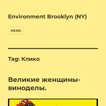
Environment Brooklyn (NY)
MENU
Tag:
Клико
Великие женщины-
виноделы.