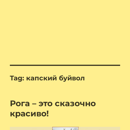
Tag:
капский буйвол
Рога – это сказочно
красиво!