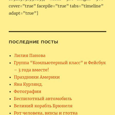
cover=”true” facepile=”true” tabs=”timeline”
adapt=”true”]
ПОСЛЕДНИЕ ПОСТЫ
Лилия Панова
Группа “Компьютерный класс” и Фейсбук
– 3 года вместе!
Праздники Америки
Яна Курлянд.
Фотографии
Беспилотный автомобиль
Великий корабль Брюнеля
Рот человека, вкусы и глотка