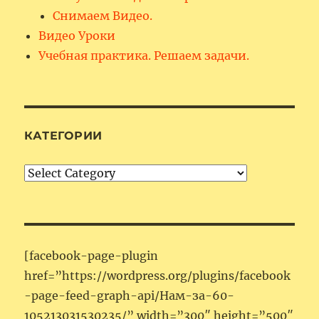
Снимаем Видео.
Видео Уроки
Учебная практика. Решаем задачи.
КАТЕГОРИИ
Категории
[facebook-page-plugin
href=”https://wordpress.org/plugins/facebook
-page-feed-graph-api/Нам-за-60-
105213031530235/” width=”300″ height=”500″