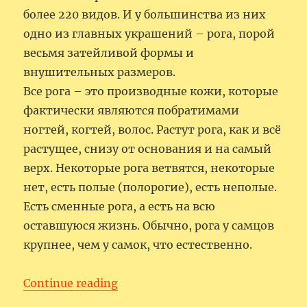
более 220 видов. И у большинства из них
одно из главных украшений – рога, порой
весьмя затейливой формы и
внушительных размеров.
Все рога – это производные кожи, которые
фактически являются побратимами
ногтей, когтей, волос. Растут рога, как и всё
растущее, снизу от основания и на самый
верх. Некоторые рога ветвятся, некоторые
нет, есть полые (полорогие), есть неполые.
Есть сменные рога, а есть на всю
оставшуюся жизнь. Обычно, рога у самцов
крупнее, чем у самок, что естественно.
“Рога – это сказочно красиво!”
Continue reading