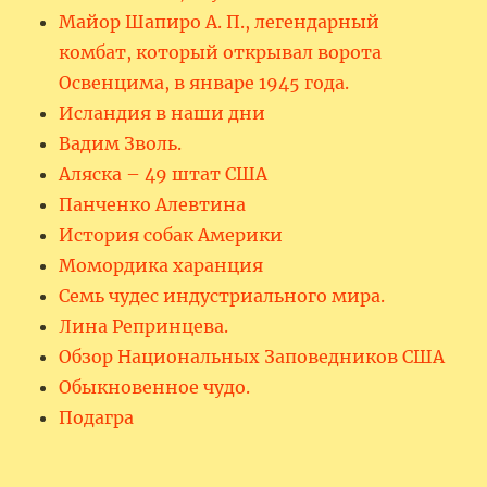
Майор Шапиро А. П., легендарный
комбат, который открывал ворота
Освенцима, в январе 1945 года.
Исландия в наши дни
Вадим Зволь.
Аляска – 49 штат США
Панченко Алевтина
История собак Америки
Момордика харанция
Семь чудес индустриального мира.
Лина Репринцева.
Обзор Национальных Заповедников США
Обыкновенное чудо.
Подагра