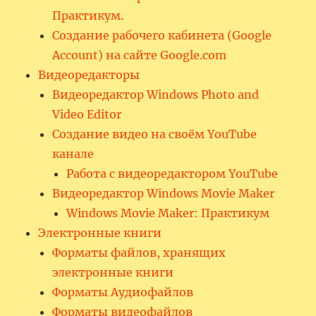
Практикум.
Создание рабочего кабинета (Google
Account) на сайте Google.com
Видеоредакторы
Видеоредактор Windows Photo and
Video Editor
Создание видео на своём YouTube
канале
Работа с видеоредактором YouTube
Видеоредактор Windows Movie Maker
Windows Movie Maker: Практикум
Электронные книги
Форматы файлов, хранящих
электронные книги
Форматы Аудиофайлов
Форматы видеофайлов