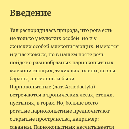
Введение
Так распорядилась природа, что рога есть
не только у мужских особей, но и у
женских особей млекопитающих. Имеются
и у насекомых, но в нашем посте речь
пойдет о разнообразных парнокопытных
млекопитающих, таких как: олени, козлы,
бараны, антилопы и быки.
Парнокопытные (лат. Artiodactyla)
встречаются в тропических лесах, степях,
пустынях, в горах. Но, больше всего
рогатые парнокопытные предпочитают
открытые пространства, например:
саванны. Парнокопытных насчитывается