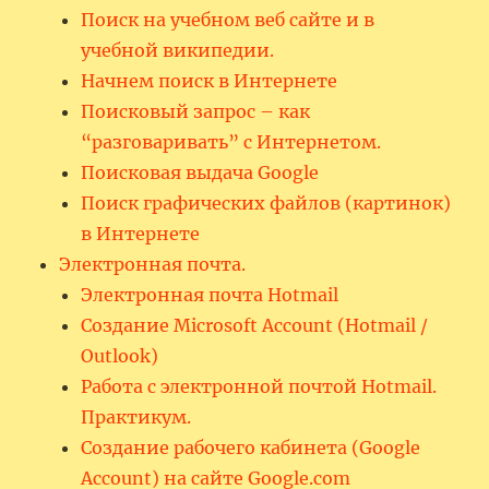
Поиск на учебном веб сайте и в
учебной википедии.
Начнем поиск в Интернете
Поисковый запрос – как
“разговаривать” с Интернетом.
Поисковая выдача Google
Поиск графических файлов (картинок)
в Интернете
Электронная почта.
Электронная почта Hotmail
Создание Microsoft Account (Hotmail /
Outlook)
Работа с электронной почтой Hotmail.
Практикум.
Создание рабочего кабинета (Google
Account) на сайте Google.com