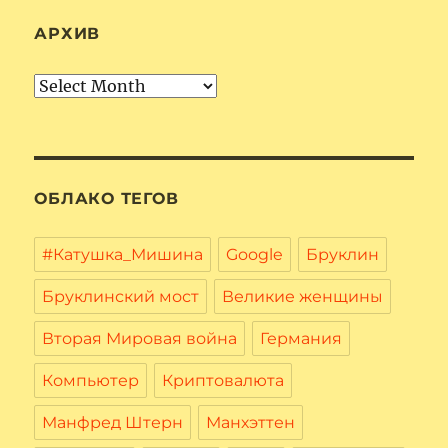
АРХИВ
Архив
ОБЛАКО ТЕГОВ
#Катушка_Мишина
Google
Бруклин
Бруклинский мост
Великие женщины
Вторая Мировая война
Германия
Компьютер
Криптовалюта
Манфред Штерн
Манхэттен