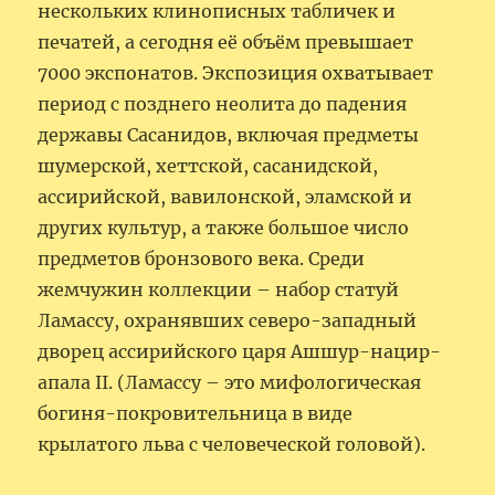
нескольких клинописных табличек и
печатей, а сегодня её объём превышает
7000 экспонатов. Экспозиция охватывает
период с позднего неолита до падения
державы Сасанидов, включая предметы
шумерской, хеттской, сасанидской,
ассирийской, вавилонской, эламской и
других культур, а также большое число
предметов бронзового века. Среди
жемчужин коллекции – набор статуй
Ламассу, охранявших северо-западный
дворец ассирийского царя Ашшур-нацир-
апала II. (Ламассу – это мифологическая
богиня-покровительница в виде
крылатого льва с человеческой головой).