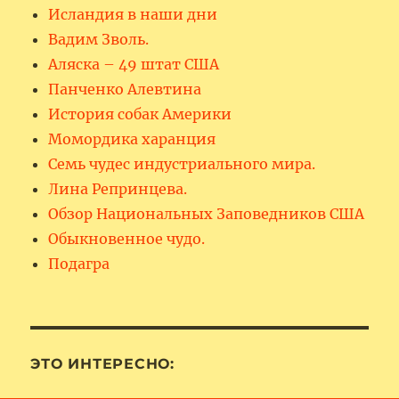
Исландия в наши дни
Вадим Зволь.
Аляска – 49 штат США
Панченко Алевтина
История собак Америки
Момордика харанция
Семь чудес индустриального мира.
Лина Репринцева.
Обзор Национальных Заповедников США
Обыкновенное чудо.
Подагра
ЭТО ИНТЕРЕСНО: