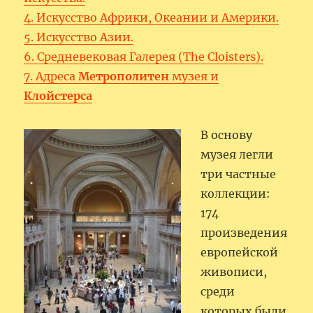
4. Искусство Африки, Океании и Америки.
5. Искусство Азии.
6. Средневековая Галерея (The Cloisters).
7. Адреса
Метрополитен
музея и
Клойстерса
В основу
музея легли
три частные
коллекции:
174
произведения
европейской
живописи,
среди
которых были