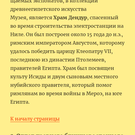
щаемых экспонатов, в коллекции
древнеегипетского искусства
Музея, является
Храм Дендур
, спасенный
во время строительства электростанции на
Ниле. Он был построен около 15 года до н.э.,
римским императором Августом, которому
удалось победить царицу Клеопатру VII,
последнюю из династии Птолемеев,
правителей Египта. Храм был посвящен
культу Исиды и двум сыновьям местного
нубийского правителя, который помог
римлянам во время войны в Мероэ, на юге
Египта.
К началу страницы