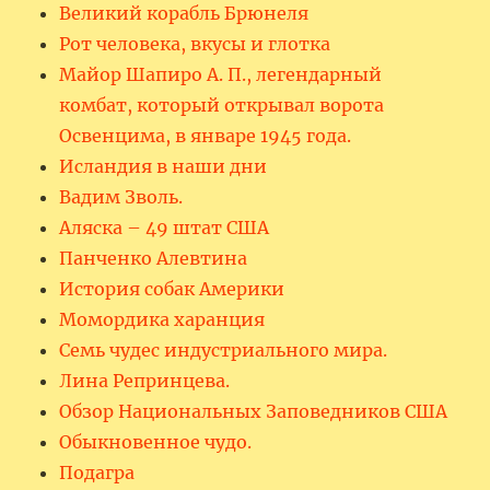
Великий корабль Брюнеля
Рот человека, вкусы и глотка
Майор Шапиро А. П., легендарный
комбат, который открывал ворота
Освенцима, в январе 1945 года.
Исландия в наши дни
Вадим Зволь.
Аляска – 49 штат США
Панченко Алевтина
История собак Америки
Момордика харанция
Семь чудес индустриального мира.
Лина Репринцева.
Обзор Национальных Заповедников США
Обыкновенное чудо.
Подагра