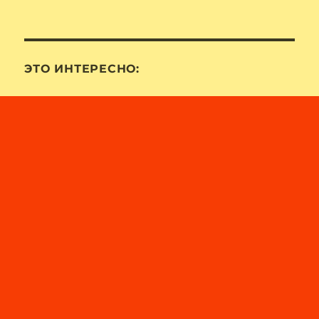
ЭТО ИНТЕРЕСНО: