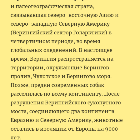
и палеогеографическая страна,
связывавшая северо-восточную Азию и
северо-западную Северную Америку
(Берингийский сектор Голарктики) в
четвертичном периоде, во время
глобальных оледенений. В настоящее
время, Берингия распространяется на
территории, окружающие Берингов
пролив, Чукотское и Берингово моря.
Позже, предки современных собак
расселилась по всему континенту. После
разрушения Берингийского сухопутного
моста, соединяющего два континента
Евразию и Северную Америку, животные
остались в изоляции от Европы на 9000
лет.