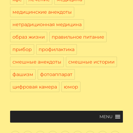
медицинские анекдоты
нетрадиционная медицина
образ жизни
правильное питание
прибор
профилактика
смешные анекдоты
смешные истории
фашизм
фотоаппарат
цифровая камера
юмор
MENU