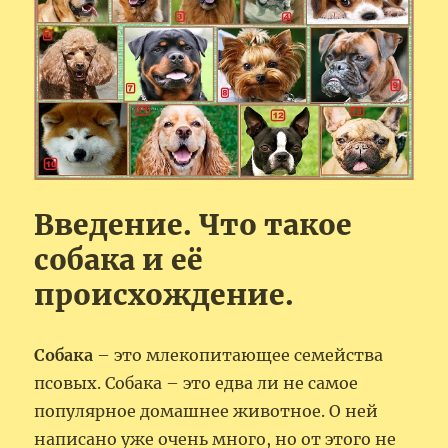
Введение. Что такое
собака и её
происхождение.
Собака
– это млекопитающее семейства
псовых. Собака – это едва ли не самое
популярное домашнее животное. О ней
написано уже очень много, но от этого не